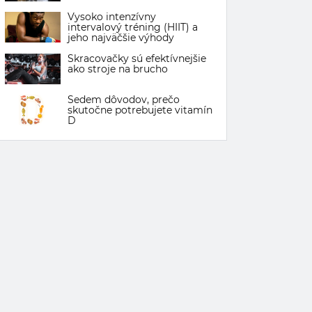
Vysoko intenzívny
intervalový tréning (HIIT) a
jeho najväčšie výhody
Skracovačky sú efektívnejšie
ako stroje na brucho
Sedem dôvodov, prečo
skutočne potrebujete vitamín
D