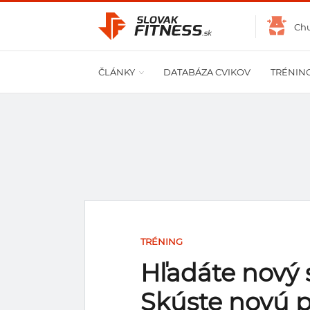
Ch
ČLÁNKY
DATABÁZA CVIKOV
TRÉNIN
TRÉNING
Hľadáte nový 
Skúste novú 