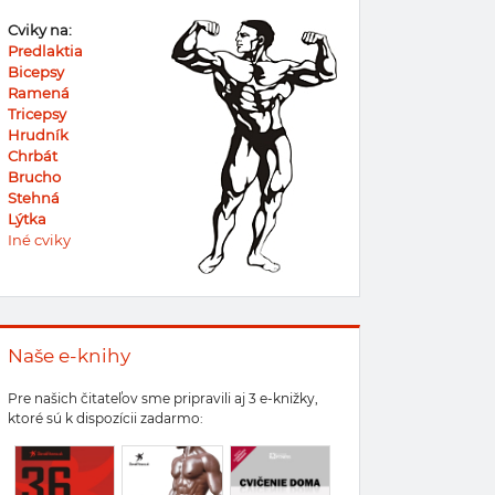
Cviky na:
Predlaktia
Bicepsy
Ramená
Tricepsy
Hrudník
Chrbát
Brucho
Stehná
Lýtka
Iné cviky
Naše e-knihy
Pre našich čitateľov sme pripravili aj 3 e-knižky,
ktoré sú k dispozícii zadarmo: