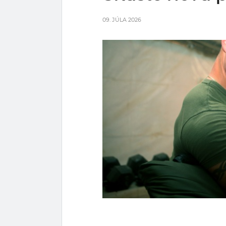
09. JÚLA 2026