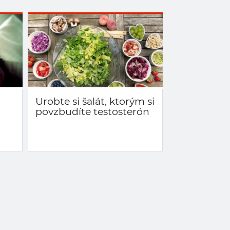
Urobte si šalát, ktorým si
povzbudíte testosterón