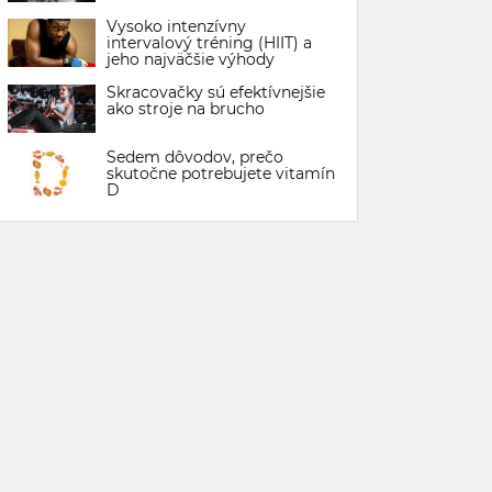
Vysoko intenzívny
intervalový tréning (HIIT) a
jeho najväčšie výhody
Skracovačky sú efektívnejšie
ako stroje na brucho
Sedem dôvodov, prečo
skutočne potrebujete vitamín
D