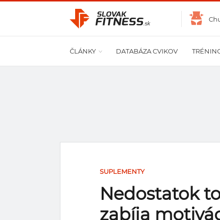
Ch
ČLÁNKY
DATABÁZA CVIKOV
TRÉNIN
SUPLEMENTY
Nedostatok t
zabíja motivá