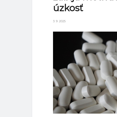
úzkosť
3. 9. 2025