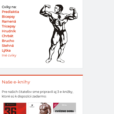
Cviky na:
Predlaktia
Bicepsy
Ramená
Tricepsy
Hrudník
Chrbát
Brucho
Stehná
Lýtka
Iné cviky
Naše e-knihy
Pre našich čitateľov sme pripravili aj 3 e-knižky,
ktoré sú k dispozícii zadarmo: