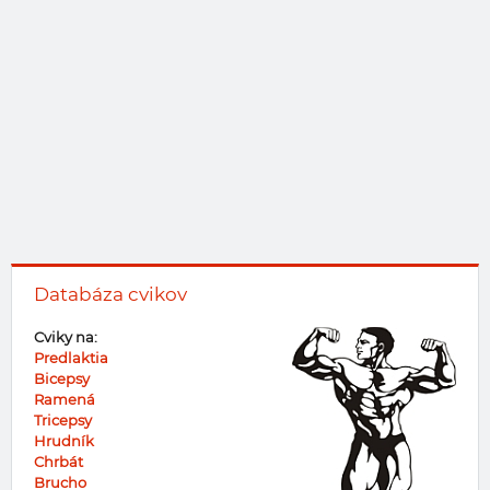
Databáza cvikov
Cviky na:
Predlaktia
Bicepsy
Ramená
Tricepsy
Hrudník
Chrbát
Brucho