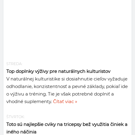
STREDA:
Top doplnky výživy pre naturálnych kulturistov
V naturálnej kulturistike si dosiahnutie cieľov vyžaduje
odhodlanie, konzistentnosť a pevné základy, pokiaľ ide
o výživu a tréning. Tie je však potrebné doplniť a
vhodné suplementy.
Čítať viac »
ŠTVRTOK:
Toto sú najlepšie cviky na tricepsy bež využitia činiek a
iného náčinia