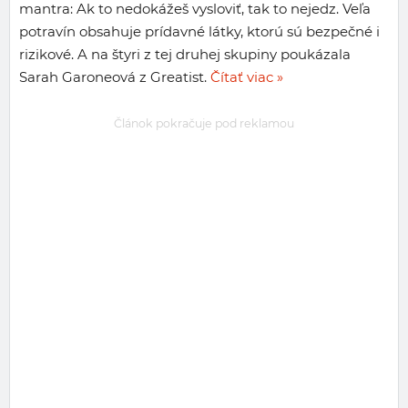
mantra: Ak to nedokážeš vysloviť, tak to nejedz. Veľa
potravín obsahuje prídavné látky, ktorú sú bezpečné i
rizikové. A na štyri z tej druhej skupiny poukázala
Sarah Garoneová z Greatist.
Čítať viac »
Článok pokračuje pod reklamou