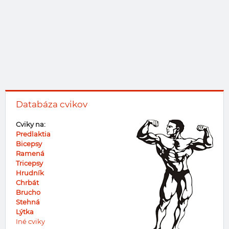
Databáza cvikov
Cviky na:
Predlaktia
Bicepsy
Ramená
Tricepsy
Hrudník
Chrbát
Brucho
Stehná
Lýtka
Iné cviky