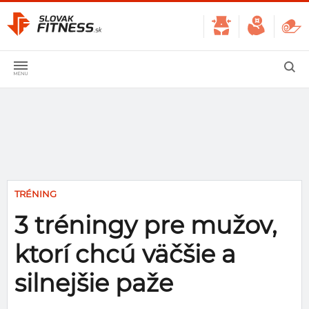
TRÉNING
3 tréningy pre mužov,
ktorí chcú väčšie a
silnejšie paže