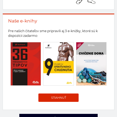
Naše e-knihy
Pre našich čitateľov sme pripravili aj 3 e-knižky, ktoré sú k
dispozícii zadarmo:
STIAHNUŤ