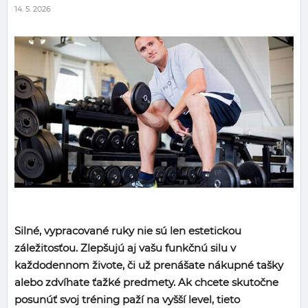
14. 5. 2026
Silné, vypracované ruky nie sú len estetickou
záležitosťou. Zlepšujú aj vašu funkčnú silu v
každodennom živote, či už prenášate nákupné tašky
alebo zdvíhate ťažké predmety. Ak chcete skutočne
posunúť svoj tréning paží na vyšší level, tieto