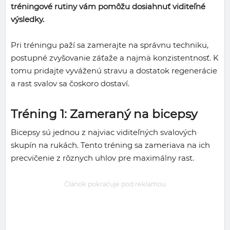
tréningové rutiny vám pomôžu dosiahnuť viditeľné
výsledky.
Pri tréningu paží sa zamerajte na správnu techniku,
postupné zvyšovanie záťaže a najmä konzistentnosť. K
tomu pridajte vyváženú stravu a dostatok regenerácie
a rast svalov sa čoskoro dostaví.
Tréning 1: Zameraný na bicepsy
Bicepsy sú jednou z najviac viditeľných svalových
skupín na rukách. Tento tréning sa zameriava na ich
precvičenie z rôznych uhlov pre maximálny rast.
Článok pokračuje pod reklamou