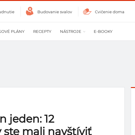
udnutie
Budovanie svalov
Cvičenie doma
GOVÉ PLÁNY
RECEPTY
NÁSTROJE
E-BOOKY
 jeden: 12
 ste mali navštíviť