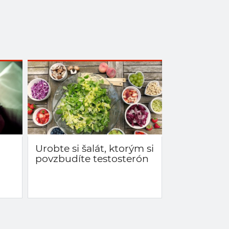
Urobte si šalát, ktorým si
povzbudíte testosterón