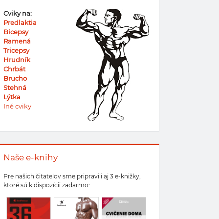
Cviky na:
Predlaktia
Bicepsy
Ramená
Tricepsy
Hrudník
Chrbát
Brucho
Stehná
Lýtka
Iné cviky
Naše e-knihy
Pre našich čitateľov sme pripravili aj 3 e-knižky,
ktoré sú k dispozícii zadarmo: