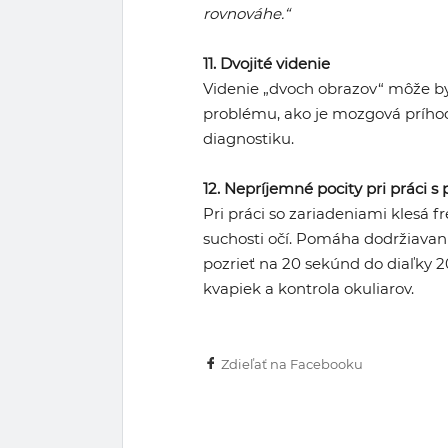
rovnováhe.“
11. Dvojité videnie
Videnie „dvoch obrazov“ môže 
problému, ako je mozgová príhoda
diagnostiku.
12. Nepríjemné pocity pri práci s
Pri práci so zariadeniami klesá 
suchosti očí. Pomáha dodržiavan
pozrieť na 20 sekúnd do diaľky 2
kvapiek a kontrola okuliarov.
Zdieľať na Facebooku