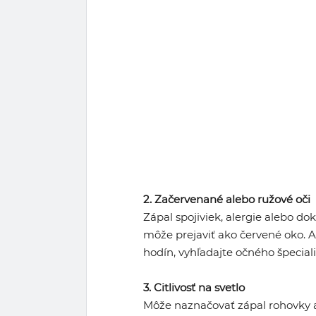
2. Začervenané alebo ružové oči
Zápal spojiviek, alergie alebo d
môže prejaviť ako červené oko. A
hodín, vyhľadajte očného špeciali
3. Citlivosť na svetlo
Môže naznačovať zápal rohovky a