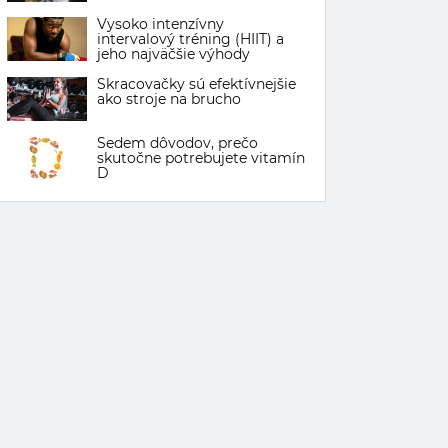
Vysoko intenzívny
intervalový tréning (HIIT) a
jeho najväčšie výhody
Skracovačky sú efektívnejšie
ako stroje na brucho
Sedem dôvodov, prečo
skutočne potrebujete vitamín
D