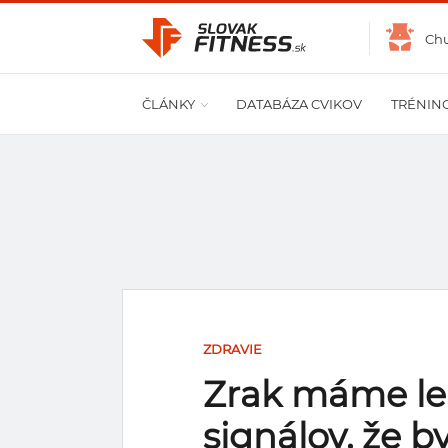
Ch
ČLÁNKY
DATABÁZA CVIKOV
TRÉNIN
ZDRAVIE
Zrak máme len
signálov, že by