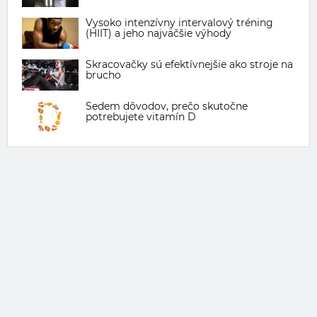
Vysoko intenzívny intervalový tréning
(HIIT) a jeho najväčšie výhody
Skracovačky sú efektívnejšie ako stroje na
brucho
Sedem dôvodov, prečo skutočne
potrebujete vitamín D