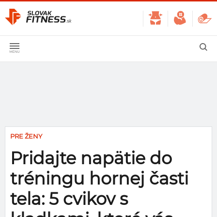
PRE ŽENY
Pridajte napätie do
tréningu hornej časti
tela: 5 cvikov s