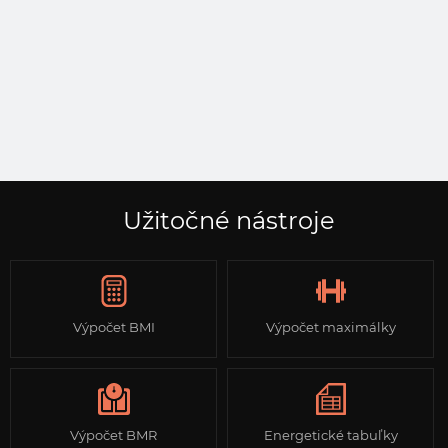
Užitočné nástroje
Výpočet BMI
Výpočet maximálky
Výpočet BMR
Energetické tabuľky