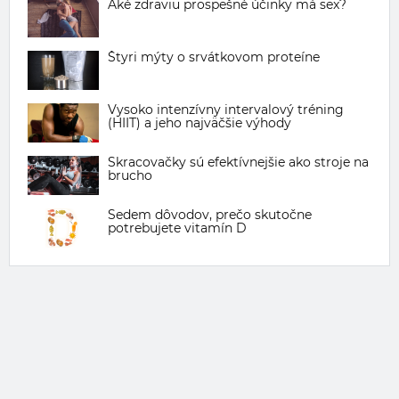
Aké zdraviu prospešné účinky má sex?
Štyri mýty o srvátkovom proteíne
Vysoko intenzívny intervalový tréning
(HIIT) a jeho najväčšie výhody
Skracovačky sú efektívnejšie ako stroje na
brucho
Sedem dôvodov, prečo skutočne
potrebujete vitamín D