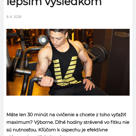
lepším výsledkom
8. 6. 2026
Máte len 30 minút na cvičenie a chcete z toho vyťažiť
maximum? Výborne. Dlhé hodiny strávené vo fitku nie
sú nutnosťou. Kľúčom k úspechu je efektívne