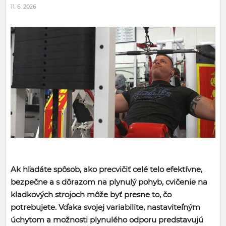
11. 6. 2026
Ak hľadáte spôsob, ako precvičiť celé telo efektívne,
bezpečne a s dôrazom na plynulý pohyb, cvičenie na
kladkových strojoch môže byť presne to, čo
potrebujete. Vďaka svojej variabilite, nastaviteľným
úchytom a možnosti plynulého odporu predstavujú