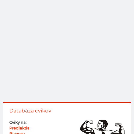
Databáza cvikov
Cviky na:
Predlaktia
Bicepsy