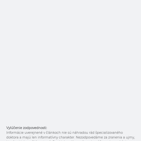
Vylúčenie zodpovednosti:
Informácie uverejnené v článkoch nie sú náhradou rád špecializovaného
doktora a majú len informatívny charakter. Nezodpovedáme za zranenia a ujmy,