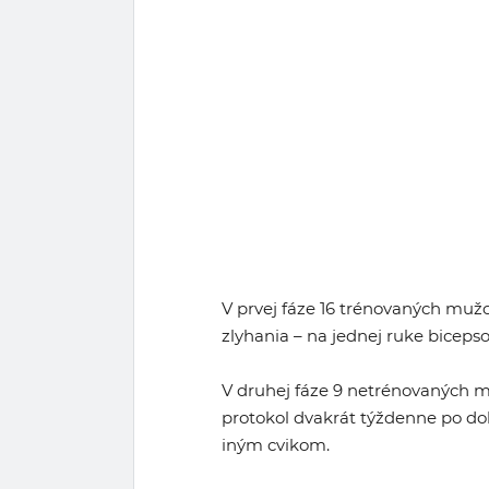
V prvej fáze 16 trénovaných muž
zlyhania – na jednej ruke bicepso
V druhej fáze 9 netrénovaných m
protokol dvakrát týždenne po do
iným cvikom.