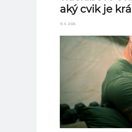
aký cvik je kr
15. 6. 2026