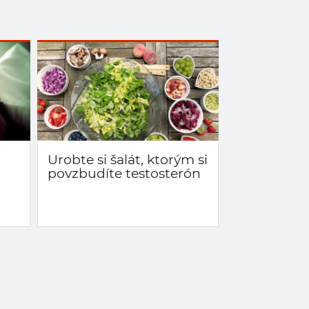
Urobte si šalát, ktorým si
povzbudíte testosterón