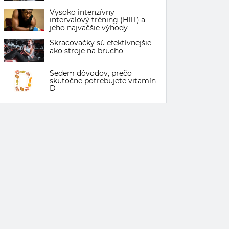
Vysoko intenzívny
intervalový tréning (HIIT) a
jeho najväčšie výhody
Skracovačky sú efektívnejšie
ako stroje na brucho
Sedem dôvodov, prečo
skutočne potrebujete vitamín
D