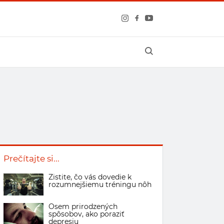
Prečítajte si...
Zistite, čo vás dovedie k
rozumnejšiemu tréningu nôh
Osem prirodzených
spôsobov, ako poraziť
depresiu