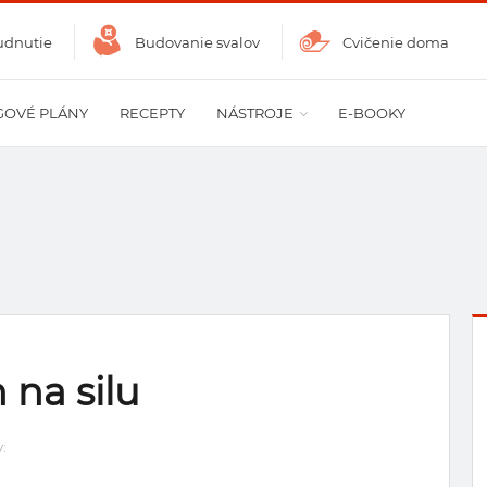
udnutie
Budovanie svalov
Cvičenie doma
GOVÉ PLÁNY
RECEPTY
NÁSTROJE
E-BOOKY
 na silu
: