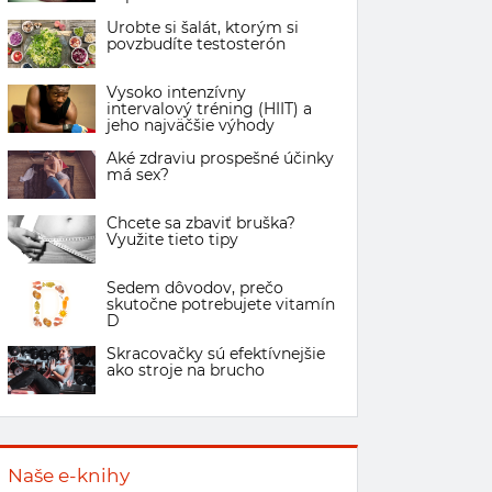
Urobte si šalát, ktorým si
povzbudíte testosterón
Vysoko intenzívny
intervalový tréning (HIIT) a
jeho najväčšie výhody
Aké zdraviu prospešné účinky
má sex?
Chcete sa zbaviť bruška?
Využite tieto tipy
Sedem dôvodov, prečo
skutočne potrebujete vitamín
D
Skracovačky sú efektívnejšie
ako stroje na brucho
Naše e-knihy