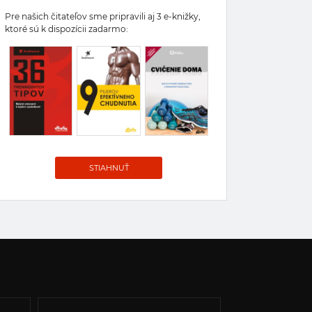
Pre našich čitateľov sme pripravili aj 3 e-knižky,
ktoré sú k dispozícii zadarmo:
STIAHNUŤ