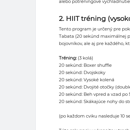
alebo potréningové vychladnutie
2. HIIT tréning (vysok
Tento program je určený pre pokr
Tabata (20 sekúnd maximálnej pr
bojovníkov, ale aj pre každého, k
Tréning:
(3 kolá)
20 sekúnd: Boxer shuffle
20 sekúnd: Dvojskoky
20 sekúnd: Vysoké kolená
20 sekúnd: Dvojité otočky (doub
20 sekúnd: Beh vpred a vzad po 
20 sekúnd: Skákajúce nohy do st
(po každom cviku nasleduje 10 