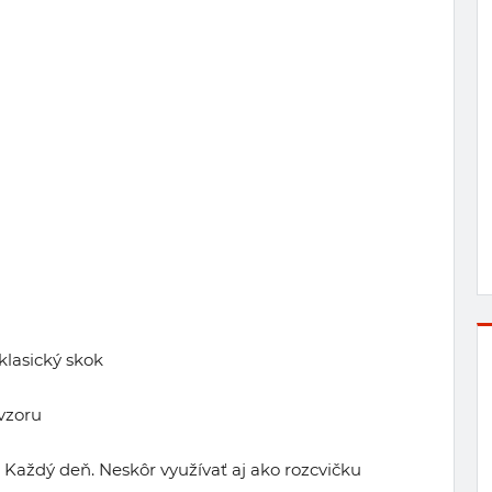
 klasický skok
vzoru
Každý deň. Neskôr využívať aj ako rozcvičku