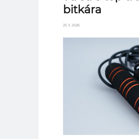
bitkára
25. 5. 2026