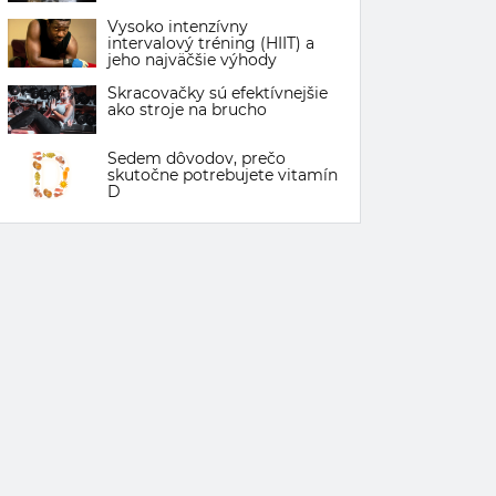
Vysoko intenzívny
intervalový tréning (HIIT) a
jeho najväčšie výhody
Skracovačky sú efektívnejšie
ako stroje na brucho
Sedem dôvodov, prečo
skutočne potrebujete vitamín
D