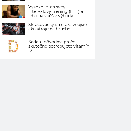
Vysoko intenzívny
intervalový tréning (HIIT) a
jeho najväčšie výhody
Skracovačky sú efektívnejšie
ako stroje na brucho
Sedem dôvodov, prečo
skutočne potrebujete vitamín
D