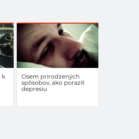
 k
Osem prirodzených
spôsobov, ako poraziť
depresiu