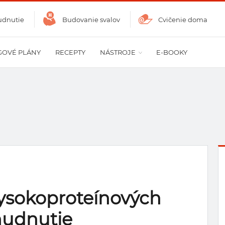
udnutie
Budovanie svalov
Cvičenie doma
GOVÉ PLÁNY
RECEPTY
NÁSTROJE
E-BOOKY
vysokoproteínových
hudnutie