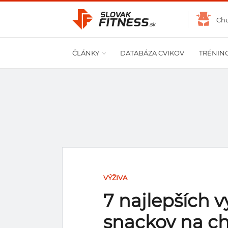
Ch
ČLÁNKY
DATABÁZA CVIKOV
TRÉNIN
VÝŽIVA
7 najlepších 
snackov na c