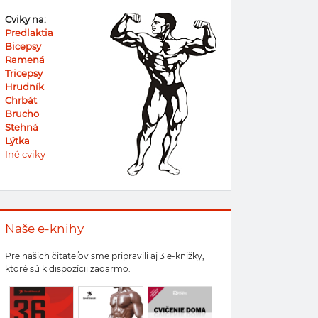
Cviky na:
Predlaktia
Bicepsy
Ramená
Tricepsy
Hrudník
Chrbát
Brucho
Stehná
Lýtka
Iné cviky
Naše e-knihy
Pre našich čitateľov sme pripravili aj 3 e-knižky,
ktoré sú k dispozícii zadarmo: