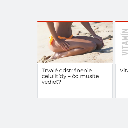
Trvalé odstránenie
Vit
celulitídy – čo musíte
vedieť?