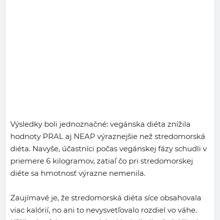
Výsledky boli jednoznačné: vegánska diéta znížila
hodnoty PRAL aj NEAP výraznejšie než stredomorská
diéta. Navyše, účastníci počas vegánskej fázy schudli v
priemere 6 kilogramov, zatiaľ čo pri stredomorskej
diéte sa hmotnosť výrazne nemenila.
Zaujímavé je, že stredomorská diéta síce obsahovala
viac kalórií, no ani to nevysvetľovalo rozdiel vo váhe.