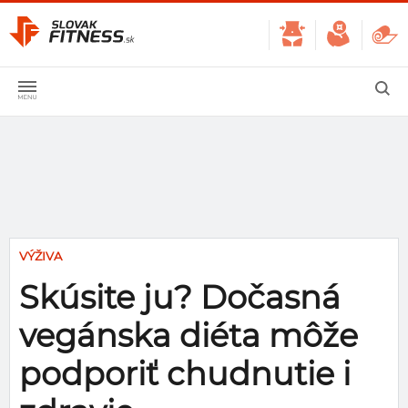
VÝŽIVA
Skúsite ju? Dočasná
vegánska diéta môže
podporiť chudnutie i