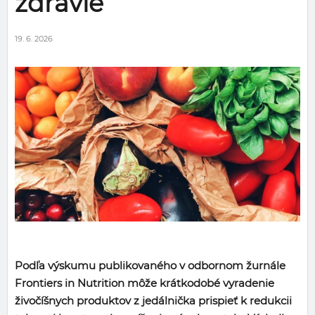
zdravie
19. 6. 2026
Podľa výskumu publikovaného v odbornom žurnále
Frontiers in Nutrition môže krátkodobé vyradenie
živočíšnych produktov z jedálnička prispieť k redukcii