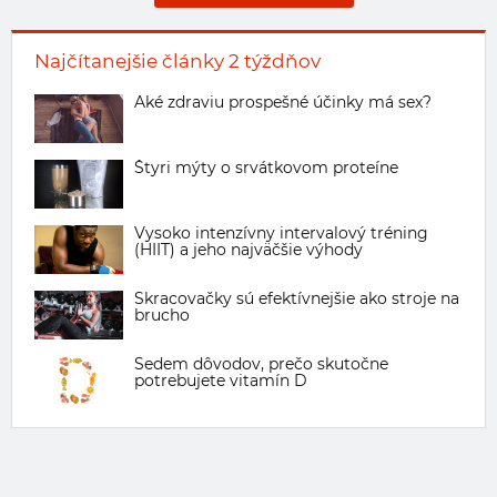
Najčítanejšie články 2 týždňov
Aké zdraviu prospešné účinky má sex?
Štyri mýty o srvátkovom proteíne
Vysoko intenzívny intervalový tréning
(HIIT) a jeho najväčšie výhody
Skracovačky sú efektívnejšie ako stroje na
brucho
Sedem dôvodov, prečo skutočne
potrebujete vitamín D