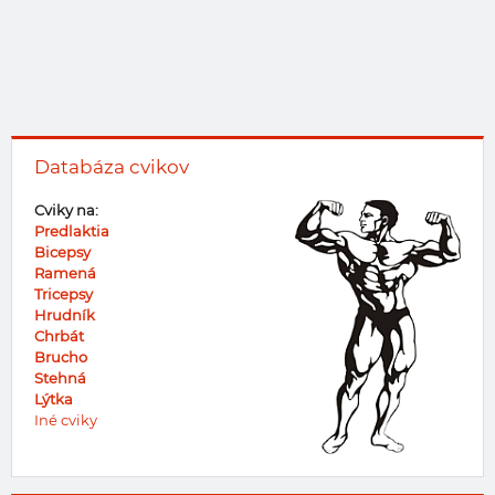
Databáza cvikov
Cviky na:
Predlaktia
Bicepsy
Ramená
Tricepsy
Hrudník
Chrbát
Brucho
Stehná
Lýtka
Iné cviky