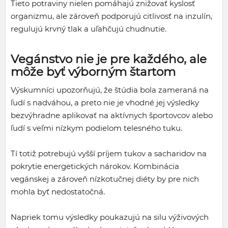
Tieto potraviny nielen pomáhajú znižovať kyslosť
organizmu, ale zároveň podporujú citlivosť na inzulín,
regulujú krvný tlak a uľahčujú chudnutie.
Vegánstvo nie je pre každého, ale
môže byť výborným štartom
Výskumníci upozorňujú, že štúdia bola zameraná na
ľudí s nadváhou, a preto nie je vhodné jej výsledky
bezvýhradne aplikovať na aktívnych športovcov alebo
ľudí s veľmi nízkym podielom telesného tuku.
Tí totiž potrebujú vyšší príjem tukov a sacharidov na
pokrytie energetických nárokov. Kombinácia
vegánskej a zároveň nízkotučnej diéty by pre nich
mohla byť nedostatočná.
Napriek tomu výsledky poukazujú na silu výživových