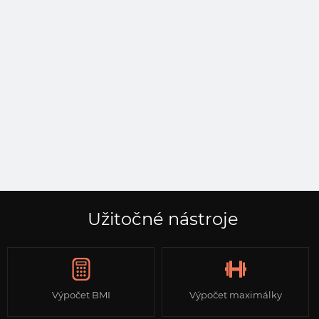
Užitočné nástroje
Výpočet BMI
Výpočet maximálky