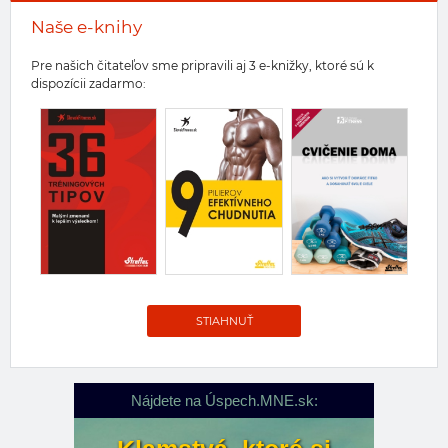
Naše e-knihy
Pre našich čitateľov sme pripravili aj 3 e-knižky, ktoré sú k
dispozícii zadarmo:
STIAHNUŤ