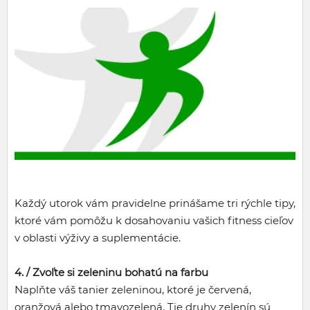
Každý utorok vám pravidelne prinášame tri rýchle tipy,
ktoré vám pomôžu k dosahovaniu vašich fitness cieľov
v oblasti výživy a suplementácie.
4. /
Zvoľte si zeleninu bohatú na farbu
Naplňte váš tanier zeleninou, ktoré je červená,
oranžová alebo tmavozelená. Tie druhy zelenín sú