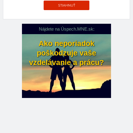
STIAHNUŤ