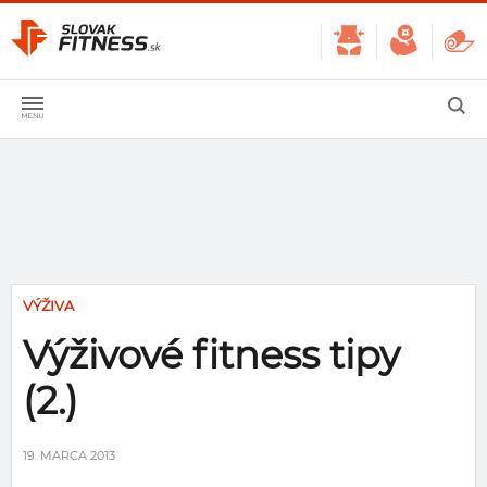
VÝŽIVA
Výživové fitness tipy
(2.)
19. MARCA 2013