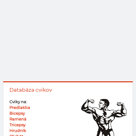
Databáza cvikov
Cviky na:
Predlaktia
Bicepsy
Ramená
Tricepsy
Hrudník