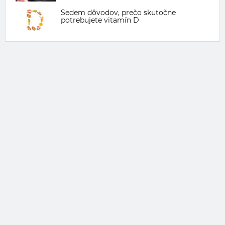
Sedem dôvodov, prečo skutočne
potrebujete vitamín D