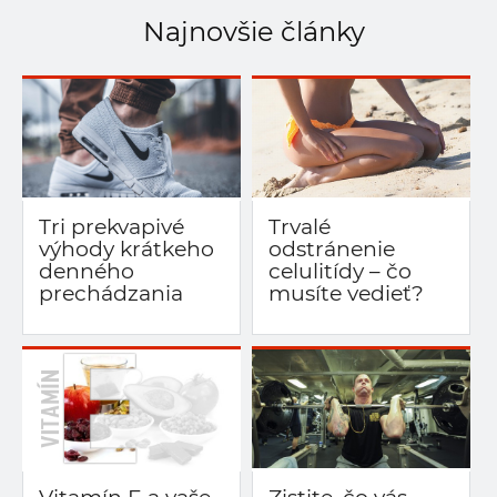
Najnovšie články
Tri prekvapivé
Trvalé
výhody krátkeho
odstránenie
denného
celulitídy – čo
prechádzania
musíte vedieť?