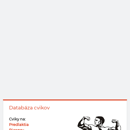
Databáza cvikov
Cviky na:
Predlaktia