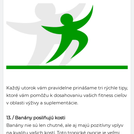
Každý utorok vám pravidelne prinášame tri rýchle tipy,
ktoré vám pomôžu k dosahovaniu vašich fitness cieľov
v oblasti výživy a suplementácie.
13. /
Banány posilňujú kosti
Banány nie sú len chutné, ale aj majú pozitívny vplyv
na kvalitu vašich kostí. Toto tropické ovocie je veľmi