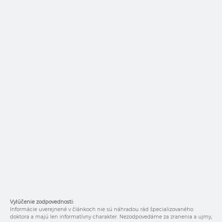
Vylúčenie zodpovednosti:
Informácie uverejnené v článkoch nie sú náhradou rád špecializovaného
doktora a majú len informatívny charakter. Nezodpovedáme za zranenia a ujmy,