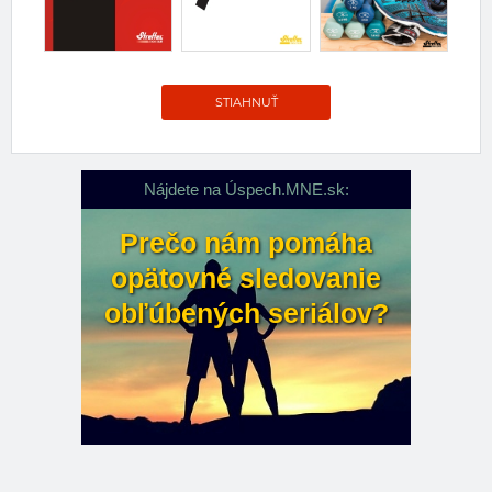
STIAHNUŤ