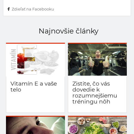
Zdieľať na Facebooku
Najnovšie články
Vitamín E a vaše
Zistite, čo vás
telo
dovedie k
rozumnejšiemu
tréningu nôh