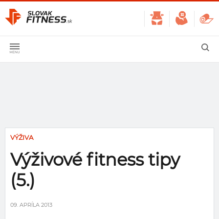
VÝŽIVA
Výživové fitness tipy
(5.)
09. APRÍLA 2013