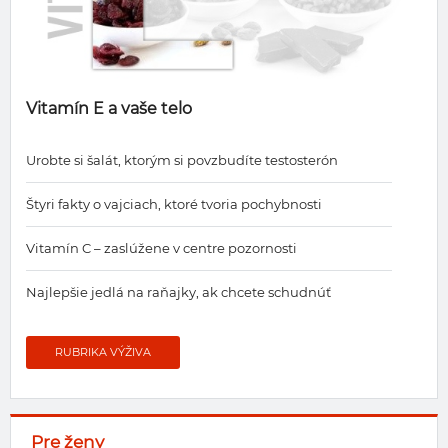
Vitamín E a vaše telo
Urobte si šalát, ktorým si povzbudíte testosterón
Štyri fakty o vajciach, ktoré tvoria pochybnosti
Vitamín C – zaslúžene v centre pozornosti
Najlepšie jedlá na raňajky, ak chcete schudnúť
RUBRIKA VÝŽIVA
Pre ženy