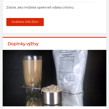
Zistite, ako môžete opeknieť vďaka citrónu
RUBRIKA PRE ŽENY
Doplnky výživy