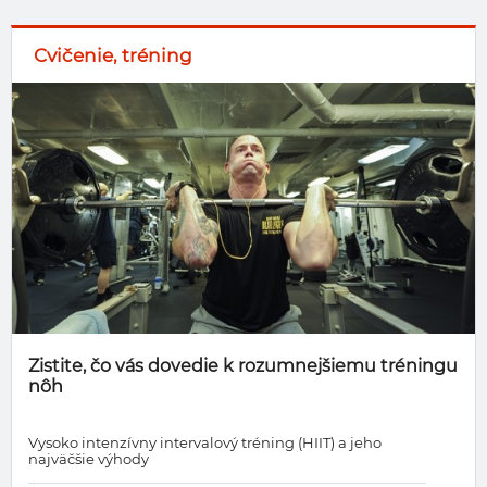
Cvičenie, tréning
Zistite, čo vás dovedie k rozumnejšiemu tréningu
nôh
Vysoko intenzívny intervalový tréning (HIIT) a jeho
najväčšie výhody