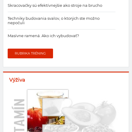
Skracovačky sú efektívnejšie ako stroje na brucho
Techniky budovania svalov, o ktorých ste možno
nepočuli
Masívne ramená. Ako ich vybudovať?
RUBRIKA TRÉNING
Výživa