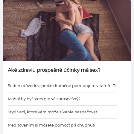
Aké zdraviu prospešné účinky má sex?
Sedem dôvodov, prečo skutočne potrebujete vitamín D
Mohol by byť stres pre vás prospešný?
Štyri veci, ktoré vám môže zívanie naznačovať
Meditovaním si môžete pomôcť pri chudnutí!