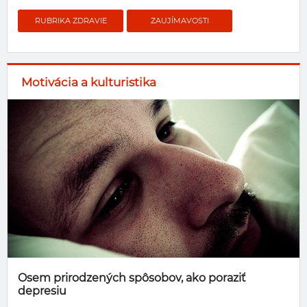
RUBRIKA ZDRAVIE
ZAUJÍMAVOSTI
Motivácia a kulturistika
Osem prirodzených spôsobov, ako poraziť
depresiu