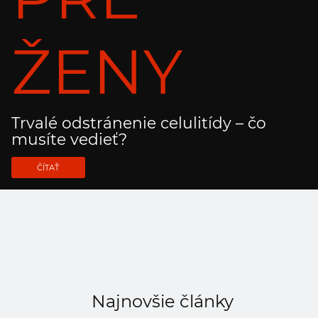
ŽENY
Trvalé odstránenie celulitídy – čo
musíte vedieť?
ČÍTAŤ
Najnovšie články