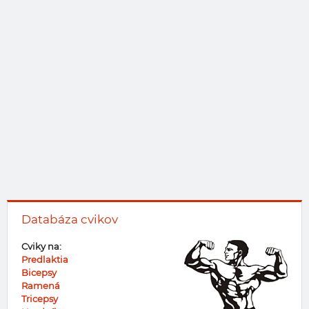
Databáza cvikov
Cviky na:
Predlaktia
Bicepsy
Ramená
Tricepsy