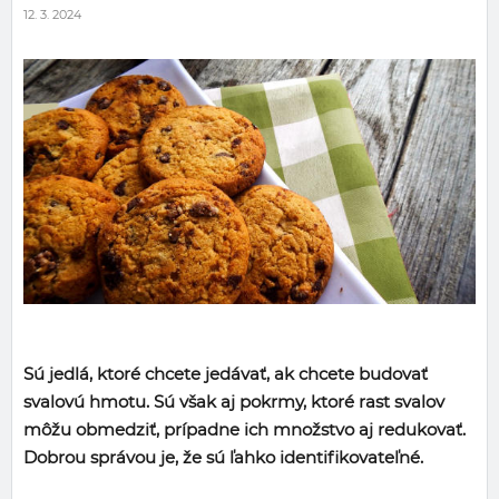
12. 3. 2024
Sú jedlá, ktoré chcete jedávať, ak chcete budovať
svalovú hmotu. Sú však aj pokrmy, ktoré rast svalov
môžu obmedziť, prípadne ich množstvo aj redukovať.
Dobrou správou je, že sú ľahko identifikovateľné.