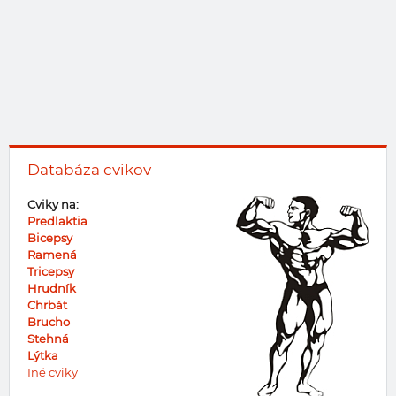
Databáza cvikov
Cviky na:
Predlaktia
Bicepsy
Ramená
Tricepsy
Hrudník
Chrbát
Brucho
Stehná
Lýtka
Iné cviky