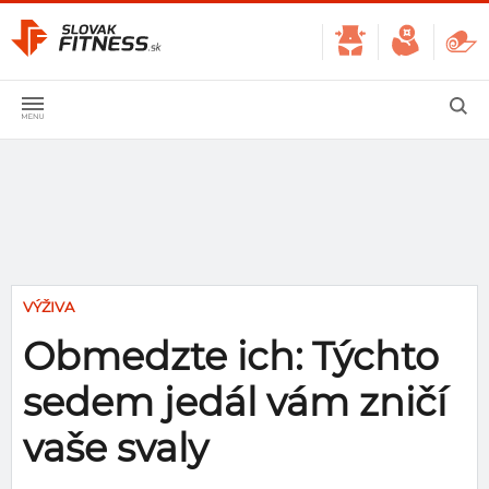
VÝŽIVA
Obmedzte ich: Týchto
sedem jedál vám zničí
vaše svaly