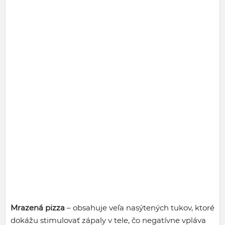
Mrazená pizza
– obsahuje veľa nasýtených tukov, ktoré
dokážu stimulovať zápaly v tele, čo negatívne vpláva