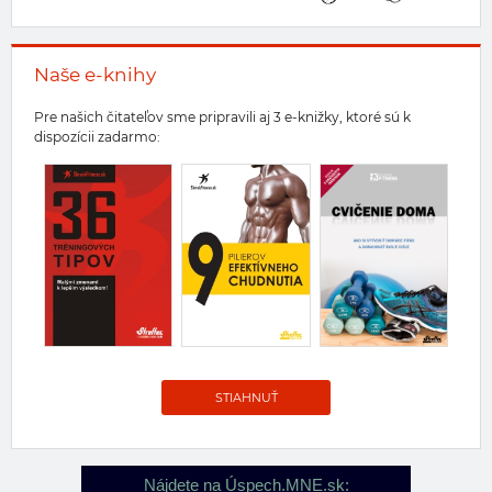
Naše e-knihy
Pre našich čitateľov sme pripravili aj 3 e-knižky, ktoré sú k
dispozícii zadarmo:
STIAHNUŤ