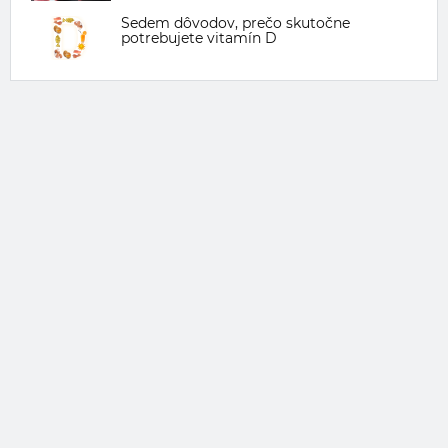
Sedem dôvodov, prečo skutočne
potrebujete vitamín D