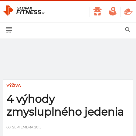
VÝŽIVA
4 výhody
zmysluplného jedenia
08. SEPTEMBRA 2015