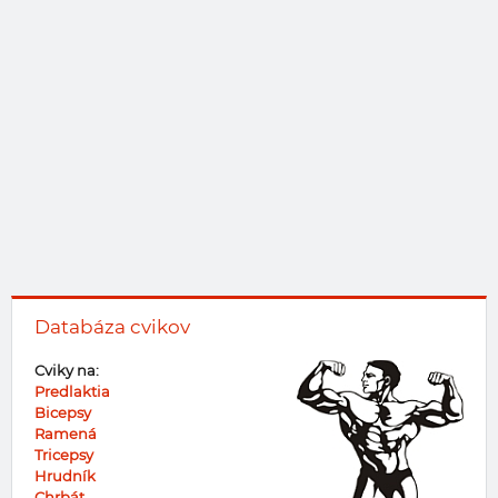
Databáza cvikov
Cviky na:
Predlaktia
Bicepsy
Ramená
Tricepsy
Hrudník
Chrbát