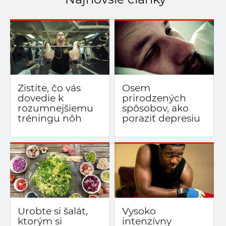
Zistite, čo vás
Osem
dovedie k
prirodzených
rozumnejšiemu
spôsobov, ako
tréningu nôh
poraziť depresiu
Urobte si šalát,
Vysoko
ktorým si
intenzívny