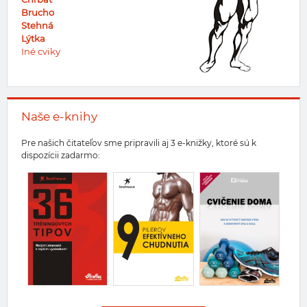
Brucho
Stehná
Lýtka
Iné cviky
Naše e-knihy
Pre našich čitateľov sme pripravili aj 3 e-knižky, ktoré sú k
dispozícii zadarmo: