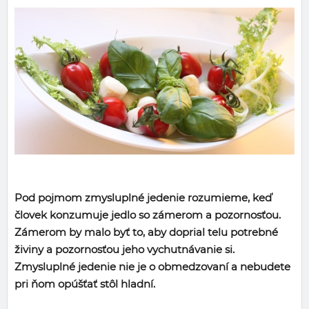
Pod pojmom zmysluplné jedenie rozumieme, keď
človek konzumuje jedlo so zámerom a pozornosťou.
Zámerom by malo byť to, aby doprial telu potrebné
živiny a pozornosťou jeho vychutnávanie si.
Zmysluplné jedenie nie je o obmedzovaní a nebudete
pri ňom opúšťať stôl hladní.