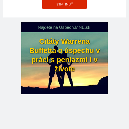
STIAHNUŤ