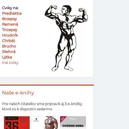
Cviky na:
Predlaktia
Bicepsy
Ramená
Tricepsy
Hrudník
Chrbát
Brucho
Stehná
Lýtka
Iné cviky
Naše e-knihy
Pre našich čitateľov sme pripravili aj 3 e-knižky,
ktoré sú k dispozícii zadarmo: