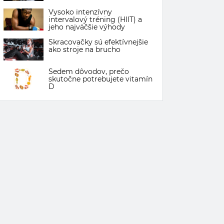
Vysoko intenzívny
intervalový tréning (HIIT) a
jeho najväčšie výhody
Skracovačky sú efektívnejšie
ako stroje na brucho
Sedem dôvodov, prečo
skutočne potrebujete vitamín
D