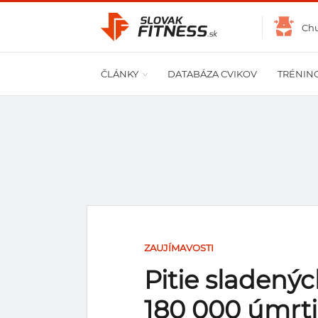
Ch
ČLÁNKY
DATABÁZA CVIKOV
TRÉNIN
ZAUJÍMAVOSTI
Pitie sladenýc
180 000 úmrt