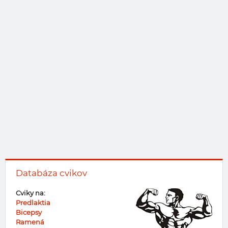
Databáza cvikov
Cviky na:
Predlaktia
Bicepsy
Ramená