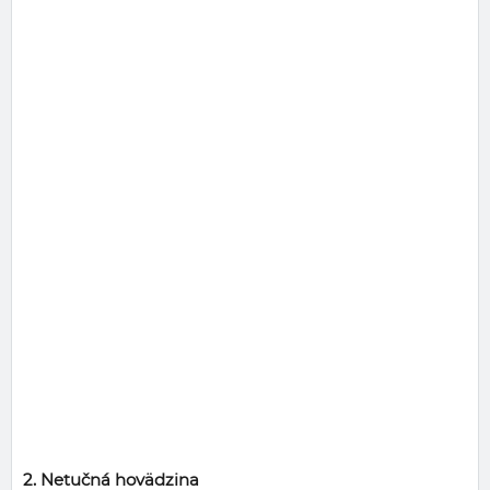
2. Netučná hovädzina