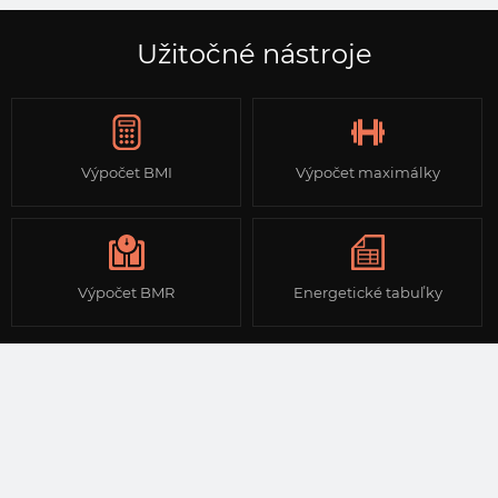
Užitočné nástroje
Výpočet BMI
Výpočet maximálky
Výpočet BMR
Energetické tabuľky