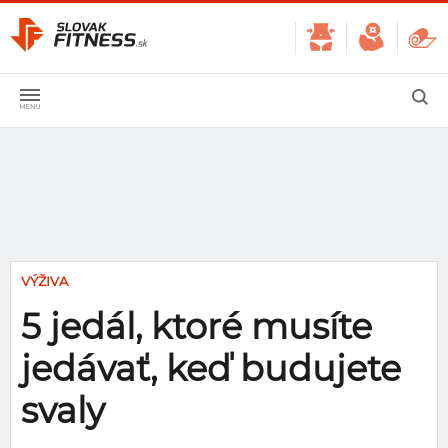
VÝŽIVA
5 jedál, ktoré musíte
jedávať, keď budujete
svaly