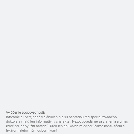
Vylúčenie zodpovednosti:
Informácie uverejnené v článkoch nie sú náhradou rád špecializovaného
doktora a majú len informatívny charakter. Nezodpovedáme za zranenia a ujmy,
ktoré pri ich využití nastanú. Pred ich aplikovaním odporúčame konzultáciu s
lekárom alebo iným odborníkom!