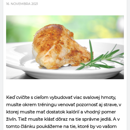
16. NOVEMBRA 2021
Keď cvičíte s cieľom vybudovať viac svalovej hmoty,
musíte okrem tréningu venovať pozornosť aj strave, v
ktorej musíte mať dostatok kalórií a vhodný pomer
živín. Tiež musíte klásť dôraz na tie správne jedlá. A v
tomto článku poukážeme na tie, ktoré by vo vašom