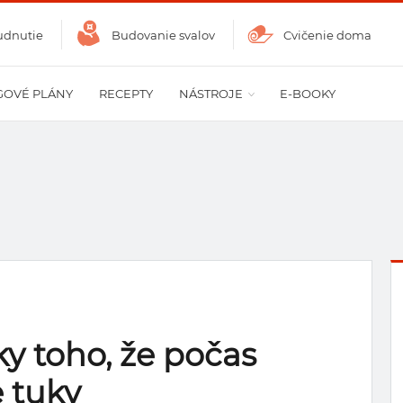
udnutie
Budovanie svalov
Cvičenie doma
GOVÉ PLÁNY
RECEPTY
NÁSTROJE
E-BOOKY
y toho, že počas
e tuky