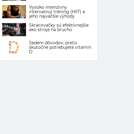
Vysoko intenzívny
intervalový tréning (HIIT) a
jeho najväčšie výhody
Skracovačky sú efektívnejšie
ako stroje na brucho
Sedem dôvodov, prečo
skutočne potrebujete vitamín
D