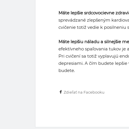
Máte lepšie srdcovocievne zdravi
sprevádzané zlepšeným kardiova
cvičenie totiž vedie k posilneniu 
Máte lepšiu náladu a silnejšie m
efektívneho spaľovania tukov je a
Pri cvičení sa totiž vyplavujú end
depresiami. A čím budete lepšie
budete.
Zdieľať na Facebooku