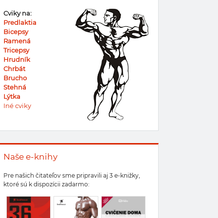
Cviky na:
Predlaktia
Bicepsy
Ramená
Tricepsy
Hrudník
Chrbát
Brucho
Stehná
Lýtka
Iné cviky
Naše e-knihy
Pre našich čitateľov sme pripravili aj 3 e-knižky,
ktoré sú k dispozícii zadarmo: