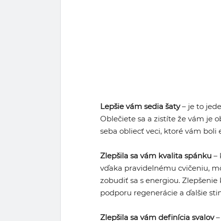
Lepšie vám sedia šaty
– je to jed
Oblečiete sa a zistíte že vám je 
seba obliecť veci, ktoré vám boli
Zlepšila sa vám kvalita spánku
– 
vďaka pravidelnému cvičeniu, môž
zobudiť sa s energiou. Zlepšenie 
podporu regenerácie a ďalšie st
Zlepšila sa vám definícia svalov
– 