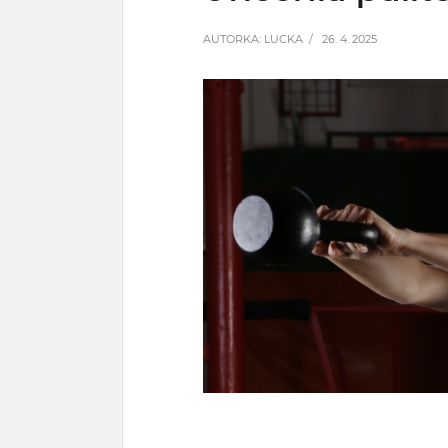
AUTORKA:
LUCKA
/ 26. 4. 2025