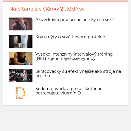
Najčítanejšie články 2 týždňov
Aké zdraviu prospešné účinky má sex?
Štyri mýty o srvátkovom proteíne
Vysoko intenzívny intervalový tréning
(HIIT) a jeho najväčšie výhody
Skracovačky sú efektívnejšie ako stroje na
brucho
Sedem dôvodov, prečo skutočne
potrebujete vitamín D