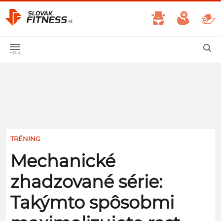
TRÉNING
Mechanické
zhadzované série:
Takýmto spôsobmi