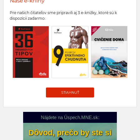
Naše e-knihy
Pre našich čitateľov sme pripravili aj 3 e-knižky, ktoré sú k
dispozícii zadarmo:
STIAHNUŤ