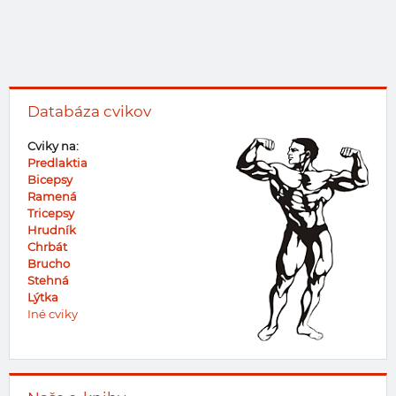
Databáza cvikov
Cviky na:
Predlaktia
Bicepsy
Ramená
Tricepsy
Hrudník
Chrbát
Brucho
Stehná
Lýtka
Iné cviky