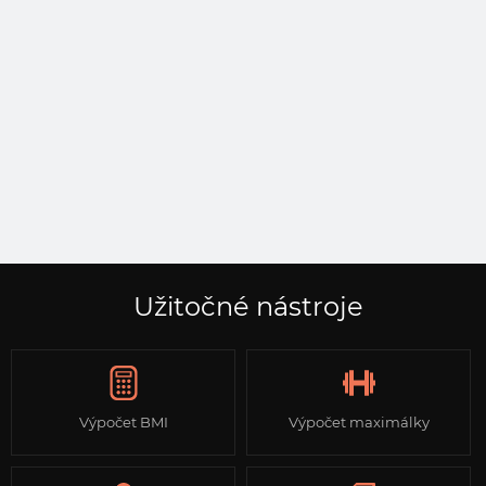
Užitočné nástroje
Výpočet BMI
Výpočet maximálky