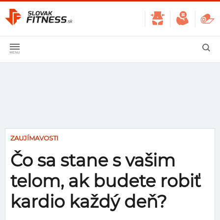
ZAUJÍMAVOSTI
Čo sa stane s vašim
telom, ak budete robiť
kardio každý deň?