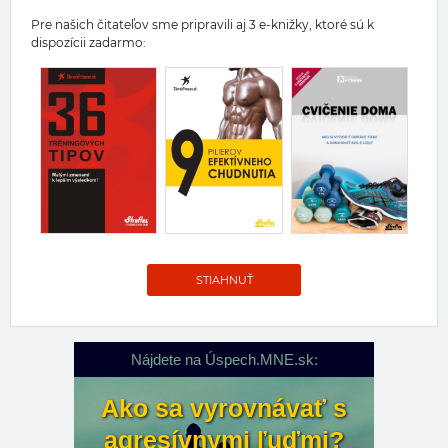
Pre našich čitateľov sme pripravili aj 3 e-knižky, ktoré sú k
dispozícii zadarmo:
STIAHNUŤ