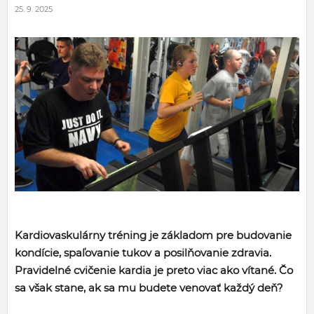
25. 9. 2025
Kardiovaskulárny tréning je základom pre budovanie
kondície, spaľovanie tukov a posilňovanie zdravia.
Pravidelné cvičenie kardia je preto viac ako vítané. Čo
sa však stane, ak sa mu budete venovať každý deň?