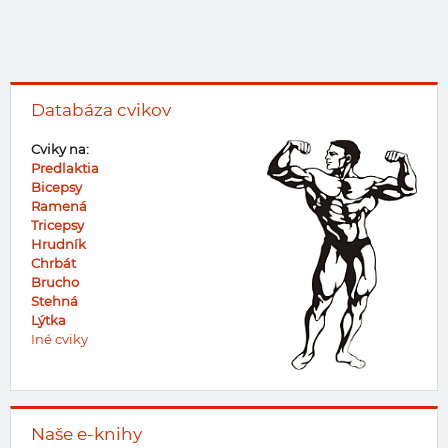
Databáza cvikov
Cviky na:
Predlaktia
Bicepsy
Ramená
Tricepsy
Hrudník
Chrbát
Brucho
Stehná
Lýtka
Iné cviky
Naše e-knihy