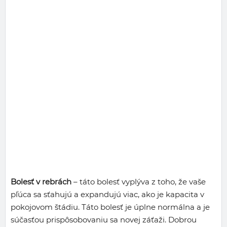
Bolesť v rebrách
– táto bolesť vyplýva z toho, že vaše
pľúca sa sťahujú a expandujú viac, ako je kapacita v
pokojovom štádiu. Táto bolesť je úplne normálna a je
súčasťou prispôsobovaniu sa novej záťaži. Dobrou