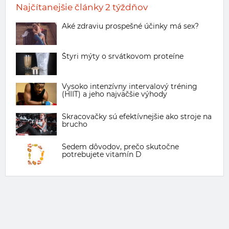
Najčítanejšie články 2 týždňov
Aké zdraviu prospešné účinky má sex?
Štyri mýty o srvátkovom proteíne
Vysoko intenzívny intervalový tréning
(HIIT) a jeho najväčšie výhody
Skracovačky sú efektívnejšie ako stroje na
brucho
Sedem dôvodov, prečo skutočne
potrebujete vitamín D