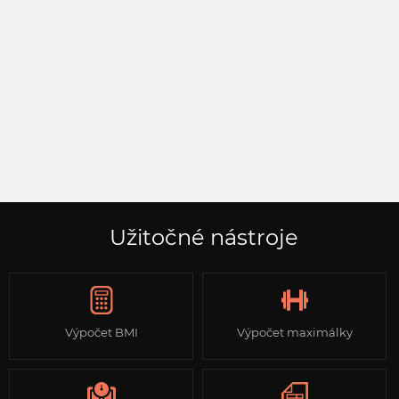
Užitočné nástroje
Výpočet BMI
Výpočet maximálky