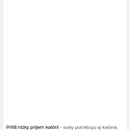
Príliš nízky príjem kalórií
– svaly potrebujú aj kalórie,