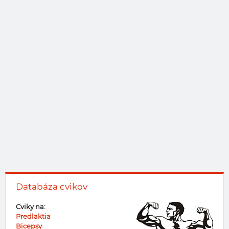
Databáza cvikov
Cviky na:
Predlaktia
Bicepsy