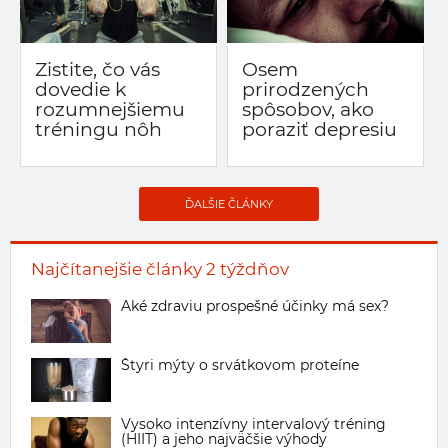
Zistite, čo vás
Osem
dovedie k
prirodzených
rozumnejšiemu
spôsobov, ako
tréningu nôh
poraziť depresiu
ĎALŠIE ČLÁNKY
Najčítanejšie články 2 týždňov
Aké zdraviu prospešné účinky má sex?
Štyri mýty o srvátkovom proteíne
Vysoko intenzívny intervalový tréning
(HIIT) a jeho najväčšie výhody