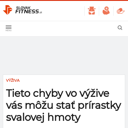
VÝŽIVA
Tieto chyby vo výžive
vás môžu stať prírastky
svalovej hmoty