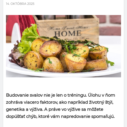
14. OKTÓBRA 2025
Budovanie svalov nie je len o tréningu. Úlohu v ňom
zohráva viacero faktorov, ako napríklad životný štýl,
genetika a výživa. A práve vo výžive sa môžete
dopúšťať chýb, ktoré vám napredovanie spomaľujú.