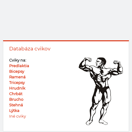
Databáza cvikov
Cviky na:
Predlaktia
Bicepsy
Ramená
Tricepsy
Hrudník
Chrbát
Brucho
Stehná
Lýtka
Iné cviky