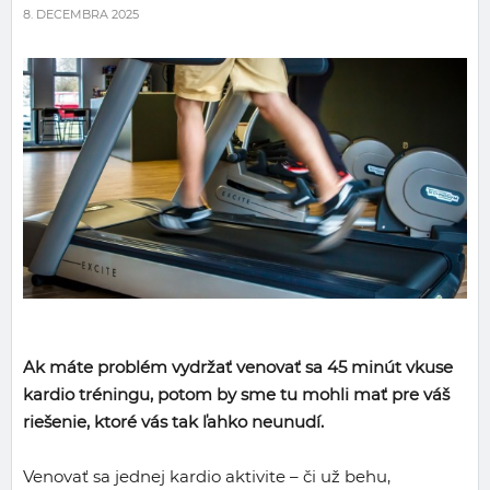
8. DECEMBRA 2025
Ak máte problém vydržať venovať sa 45 minút vkuse
kardio tréningu, potom by sme tu mohli mať pre váš
riešenie, ktoré vás tak ľahko neunudí.
Venovať sa jednej kardio aktivite – či už behu,