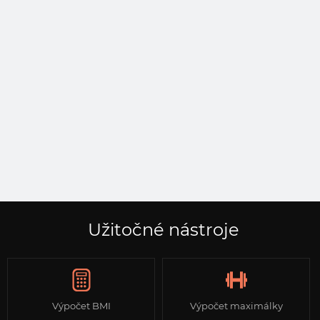
Užitočné nástroje
Výpočet BMI
Výpočet maximálky