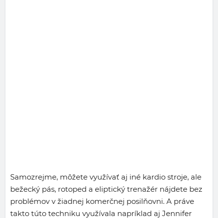
Samozrejme, môžete využívať aj iné kardio stroje, ale
bežecký pás, rotoped a eliptický trenažér nájdete bez
problémov v žiadnej komerčnej posilňovni. A práve
takto túto techniku využívala napríklad aj Jennifer