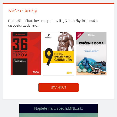
Naše e-knihy
Pre našich čitateľov sme pripravili aj 3 e-knižky, ktoré sú k
dispozícii zadarmo:
STIAHNUŤ