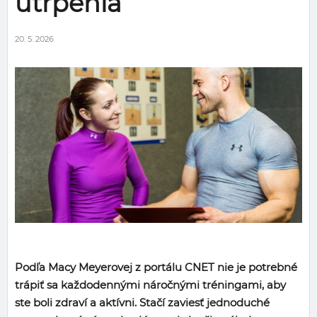
utrpenia
20. 5. 2026
Podľa Macy Meyerovej z portálu CNET nie je potrebné
trápiť sa každodennými náročnými tréningami, aby
ste boli zdraví a aktívni. Stačí zaviesť jednoduché