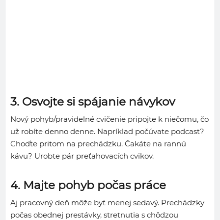
3. Osvojte si spájanie návykov
Nový pohyb/pravidelné cvičenie pripojte k niečomu, čo
už robíte denno denne. Napríklad počúvate podcast?
Choďte pritom na prechádzku. Čakáte na rannú
kávu? Urobte pár preťahovacích cvikov.
4. Majte pohyb počas práce
Aj pracovný deň môže byť menej sedavý. Prechádzky
počas obednej prestávky, stretnutia s chôdzou