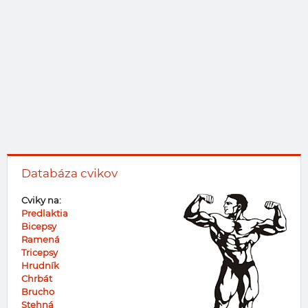
Databáza cvikov
Cviky na:
Predlaktia
Bicepsy
Ramená
Tricepsy
Hrudník
Chrbát
Brucho
Stehná