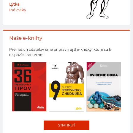
Lýtka
Iné cviky
Naše e-knihy
Pre našich čitateľov sme pripravili aj 3 e-knižky, ktoré sú k
dispozícii zadarmo:
STIAHNUŤ