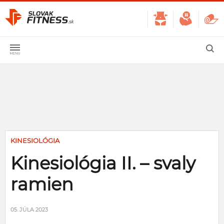
KINESIOLÓGIA
Kinesiológia II. – svaly
ramien
05. JÚLA 2023