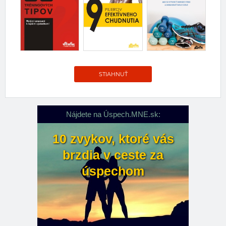
STIAHNUŤ