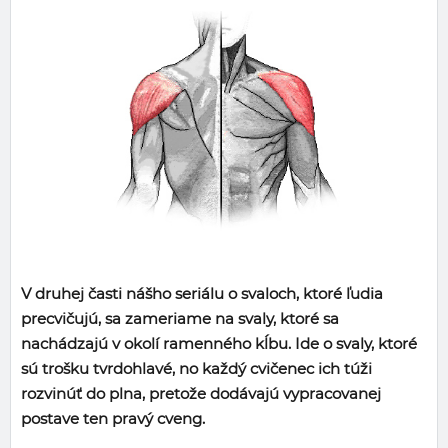
V druhej časti nášho seriálu o svaloch, ktoré ľudia
precvičujú, sa zameriame na svaly, ktoré sa
nachádzajú v okolí ramenného kĺbu. Ide o svaly, ktoré
sú trošku tvrdohlavé, no každý cvičenec ich túži
rozvinúť do plna, pretože dodávajú vypracovanej
postave ten pravý cveng.