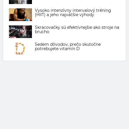
Vysoko intenzívny intervalový tréning
(HIIT) a jeho najväčšie výhody
Skracovačky sú efektívnejšie ako stroje na
brucho
Sedem dôvodov, prečo skutočne
potrebujete vitamín D