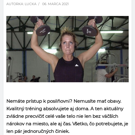
AUTORKA:
LUCKA
/ 06. MARCA 2021
Nemáte prístup k posilňovni? Nemusíte mať obavy.
Kvalitný tréning absolvujete aj doma. A ten aktuálny
zvládne precvičiť celé vaše telo nie len bez väčších
nárokov na miesto, ale aj čas. Všetko, čo potrebujete, je
len pár jednoručných činiek.