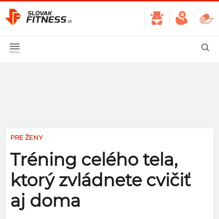
PRE ŽENY
Tréning celého tela,
ktorý zvládnete cvičiť
aj doma