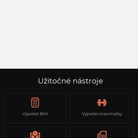
Užitočné nástroje
Výpočet BMI
Výpočet maximálky