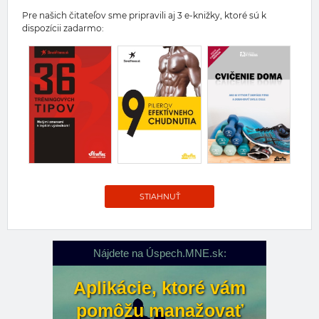
Pre našich čitateľov sme pripravili aj 3 e-knižky, ktoré sú k
dispozícii zadarmo:
STIAHNUŤ