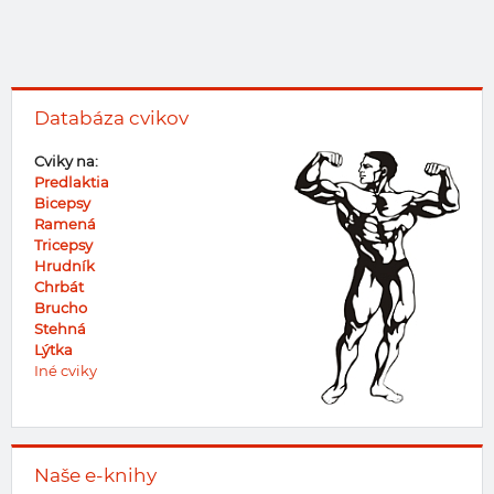
Databáza cvikov
Cviky na:
Predlaktia
Bicepsy
Ramená
Tricepsy
Hrudník
Chrbát
Brucho
Stehná
Lýtka
Iné cviky
Naše e-knihy