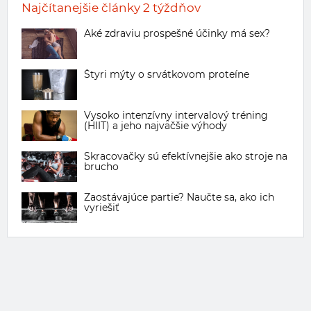
Najčítanejšie články 2 týždňov
Aké zdraviu prospešné účinky má sex?
Štyri mýty o srvátkovom proteíne
Vysoko intenzívny intervalový tréning
(HIIT) a jeho najväčšie výhody
Skracovačky sú efektívnejšie ako stroje na
brucho
Zaostávajúce partie? Naučte sa, ako ich
vyriešiť