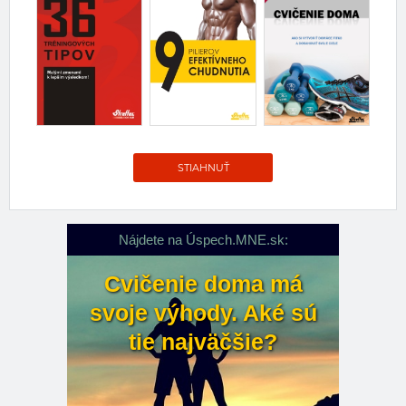
STIAHNUŤ