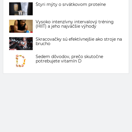
Štyri mýty o srvátkovom proteíne
Vysoko intenzívny intervalový tréning
(HIIT) a jeho najväčšie výhody
Skracovačky sú efektívnejšie ako stroje na
brucho
Sedem dôvodov, prečo skutočne
potrebujete vitamín D