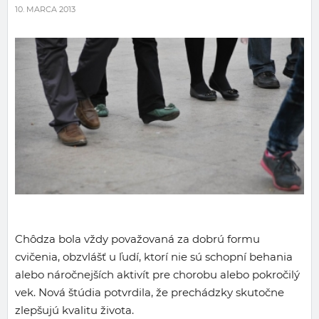
10. MARCA 2013
Chôdza bola vždy považovaná za dobrú formu
cvičenia, obzvlášť u ľudí, ktorí nie sú schopní behania
alebo náročnejších aktivít pre chorobu alebo pokročilý
vek. Nová štúdia potvrdila, že prechádzky skutočne
zlepšujú kvalitu života.