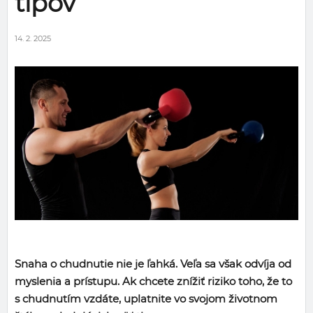
tipov
14. 2. 2025
Snaha o chudnutie nie je ľahká. Veľa sa však odvíja od
myslenia a prístupu. Ak chcete znížiť riziko toho, že to
s chudnutím vzdáte, uplatnite vo svojom životnom