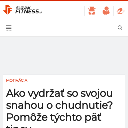
MOTIVÁCIA
Ako vydržať so svojou
snahou o chudnutie?
Pomôže týchto päť