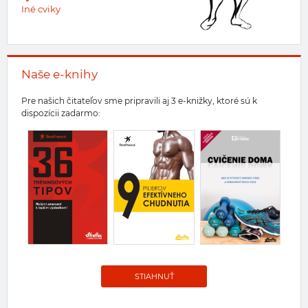
Iné cviky
Naše e-knihy
Pre našich čitateľov sme pripravili aj 3 e-knižky, ktoré sú k
dispozícii zadarmo:
STIAHNUŤ