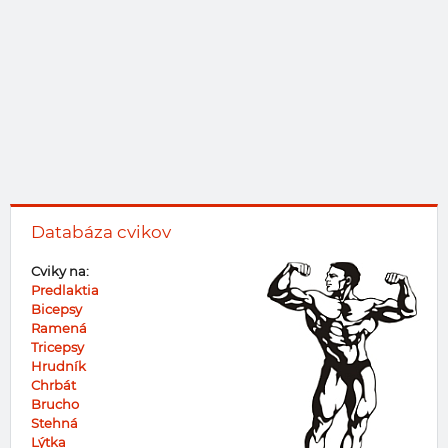
Databáza cvikov
Cviky na:
Predlaktia
Bicepsy
Ramená
Tricepsy
Hrudník
Chrbát
Brucho
Stehná
Lýtka