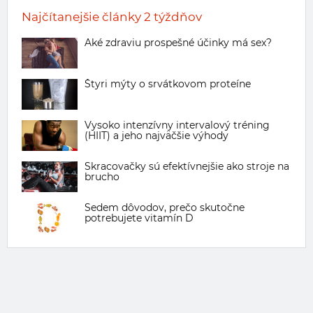
Najčítanejšie články 2 týždňov
Aké zdraviu prospešné účinky má sex?
Štyri mýty o srvátkovom proteíne
Vysoko intenzívny intervalový tréning
(HIIT) a jeho najväčšie výhody
Skracovačky sú efektívnejšie ako stroje na
brucho
Sedem dôvodov, prečo skutočne
potrebujete vitamín D