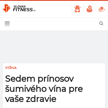
VÝŽIVA
Sedem prínosov
šumivého vína pre
vaše zdravie