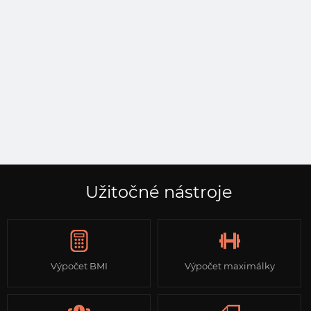
Užitočné nástroje
Výpočet BMI
Výpočet maximálky