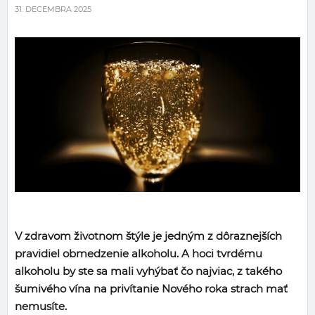
31. DECEMBRA 2025
V zdravom životnom štýle je jedným z dôraznejších
pravidiel obmedzenie alkoholu. A hoci tvrdému
alkoholu by ste sa mali vyhýbať čo najviac, z takého
šumivého vína na privítanie Nového roka strach mať
nemusíte.