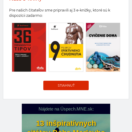
Pre našich čitateľov sme pripravili aj 3 e-knižky, ktoré sú k
dispozícii zadarmo:
STIAHNUŤ