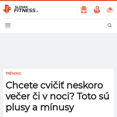
TRÉNING
Chcete cvičiť neskoro
večer či v noci? Toto sú
plusy a mínusy