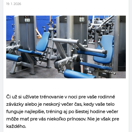
19. 1. 2026
Či už si užívate trénovanie v noci pre vaše rodinné
záväzky alebo je neskorý večer čas, kedy vaše telo
funguje najlepšie, tréning aj po šiestej hodine večer
môže mať pre vás niekoľko prínosov. Nie je však pre
každého.