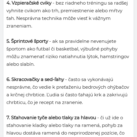
4. Vzpieračské cviky
- bez riadneho tréningu sa radšej
vyhnite cvikom ako trh, premiestnenie alebo mŕtvy
ťah. Nesprávna technika môže viesť k vážnym
zraneniam.
5. Šprintové športy
- ak sa pravidelne nevenujete
športom ako futbal či basketbal, výbušné pohyby
môžu znamenať riziko natiahnutia lýtok, hamstringov
alebo slabín.
6. Skracovačky a sed-ľahy
- často sa vykonávajú
nesprávne, čo vedie k preťaženiu bedrových ohýbačov
a krčnej chrbtice. Ľudia si často ťahajú krk a zakrivujú
chrbticu, čo je recept na zranenie.
7. Sťahovanie tyče alebo tlaky za hlavou
- či už ide o
sťahovanie kladky alebo tlaky na ramená, pohyb za
hlavou dostáva ramená do neprirodzenej pozície, čo