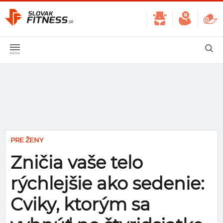
PRE ŽENY
Zničia vaše telo
rýchlejšie ako sedenie:
Cviky, ktorým sa