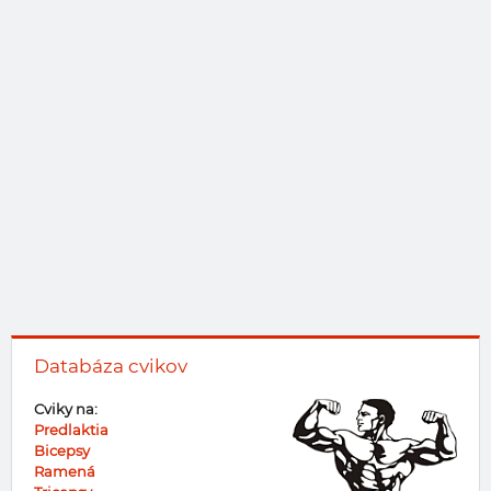
Databáza cvikov
Cviky na:
Predlaktia
Bicepsy
Ramená