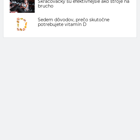
Skracovačky sú efektívnejšie ako stroje na
brucho
Sedem dôvodov, prečo skutočne
potrebujete vitamín D