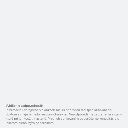
Vylúčenie zodpovednosti:
Informácie uverejnené v článkoch nie sú náhradou rád špecializovaného
doktora a majú len informatívny charakter. Nezodpovedáme za zranenia a ujmy,
ktoré pri ich využití nastanú. Pred ich aplikovaním odporúčame konzultáciu s
lekárom alebo iným odborníkom!