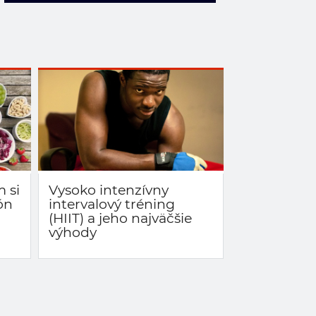
m si
Vysoko intenzívny
ón
intervalový tréning
(HIIT) a jeho najväčšie
výhody