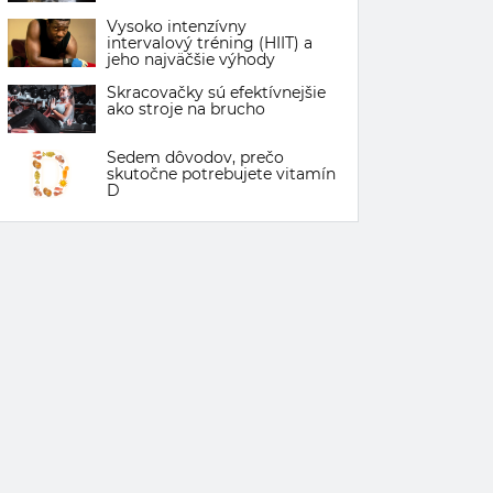
Vysoko intenzívny
intervalový tréning (HIIT) a
jeho najväčšie výhody
Skracovačky sú efektívnejšie
ako stroje na brucho
Sedem dôvodov, prečo
skutočne potrebujete vitamín
D