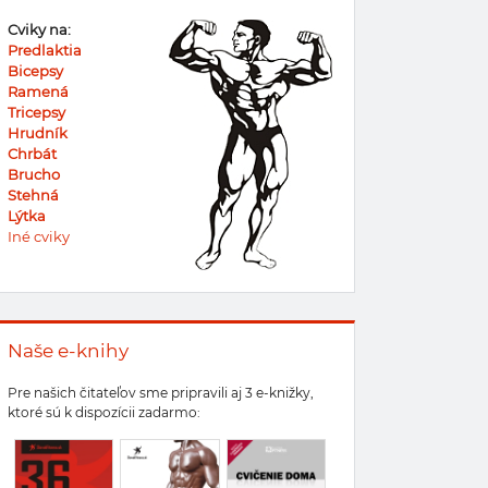
Cviky na:
Predlaktia
Bicepsy
Ramená
Tricepsy
Hrudník
Chrbát
Brucho
Stehná
Lýtka
Iné cviky
Naše e-knihy
Pre našich čitateľov sme pripravili aj 3 e-knižky,
ktoré sú k dispozícii zadarmo: