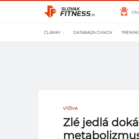
Ch
ČLÁNKY
DATABÁZA CVIKOV
TRÉNIN
VÝŽIVA
Zlé jedlá doká
metabolizmus 