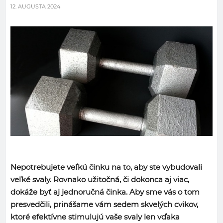
12. AUGUSTA 2024
Nepotrebujete veľkú činku na to, aby ste vybudovali
veľké svaly. Rovnako užitočná, či dokonca aj viac,
dokáže byť aj jednoručná činka. Aby sme vás o tom
presvedčili, prinášame vám sedem skvelých cvikov,
ktoré efektívne stimulujú vaše svaly len vďaka