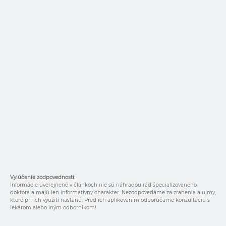
Vylúčenie zodpovednosti:
Informácie uverejnené v článkoch nie sú náhradou rád špecializovaného
doktora a majú len informatívny charakter. Nezodpovedáme za zranenia a ujmy,
ktoré pri ich využití nastanú. Pred ich aplikovaním odporúčame konzultáciu s
lekárom alebo iným odborníkom!