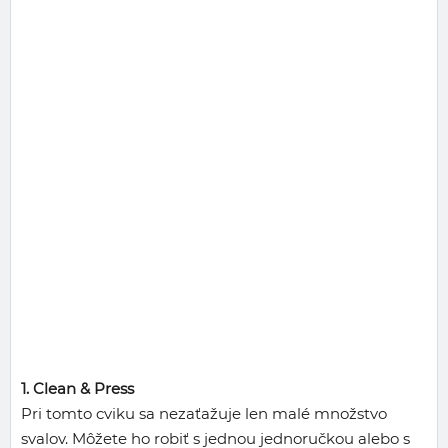
1. Clean & Press
Pri tomto cviku sa nezaťažuje len malé množstvo
svalov. Môžete ho robiť s jednou jednoručkou alebo s