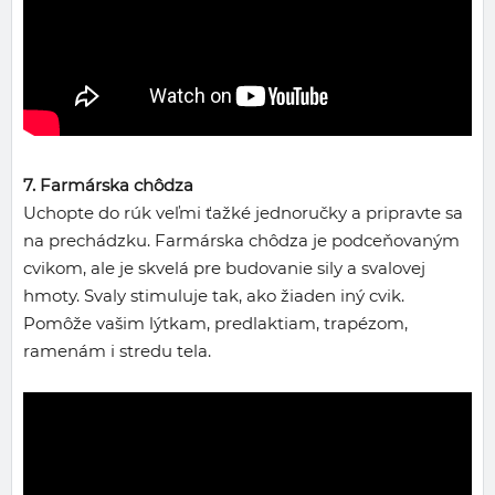
7. Farmárska chôdza
Uchopte do rúk veľmi ťažké jednoručky a pripravte sa
na prechádzku. Farmárska chôdza je podceňovaným
cvikom, ale je skvelá pre budovanie sily a svalovej
hmoty. Svaly stimuluje tak, ako žiaden iný cvik.
Pomôže vašim lýtkam, predlaktiam, trapézom,
ramenám i stredu tela.