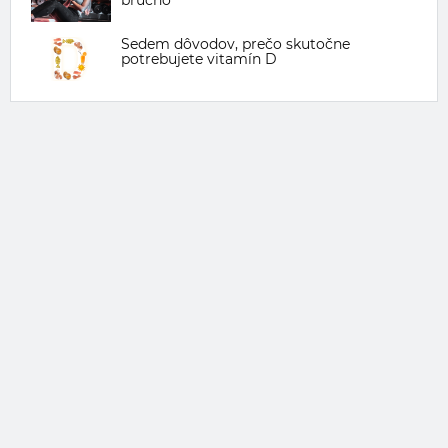
brucho
Sedem dôvodov, prečo skutočne
potrebujete vitamín D