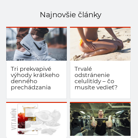
Najnovšie články
Tri prekvapivé
Trvalé
výhody krátkeho
odstránenie
denného
celulitídy – čo
prechádzania
musíte vedieť?