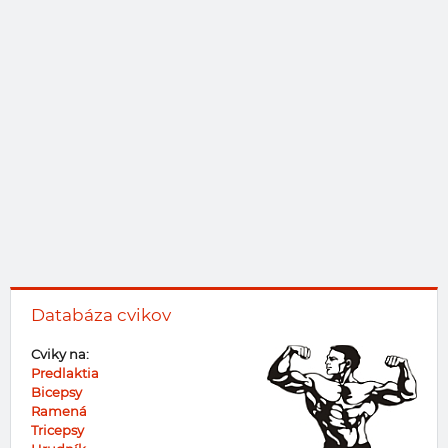
Databáza cvikov
Cviky na:
Predlaktia
Bicepsy
Ramená
Tricepsy