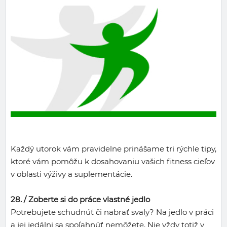
Každý utorok vám pravidelne prinášame tri rýchle tipy,
ktoré vám pomôžu k dosahovaniu vašich fitness cieľov
v oblasti výživy a suplementácie.
28. /
Zoberte si do práce vlastné jedlo
Potrebujete schudnúť či nabrať svaly? Na jedlo v práci
a jej jedálni sa spoľahnúť nemôžete. Nie vždy totiž v