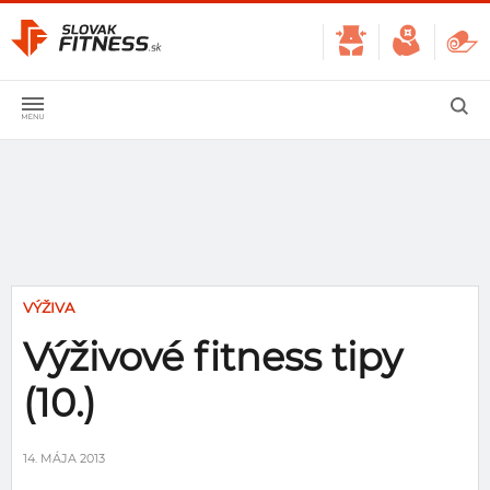
VÝŽIVA
Výživové fitness tipy
(10.)
14. MÁJA 2013