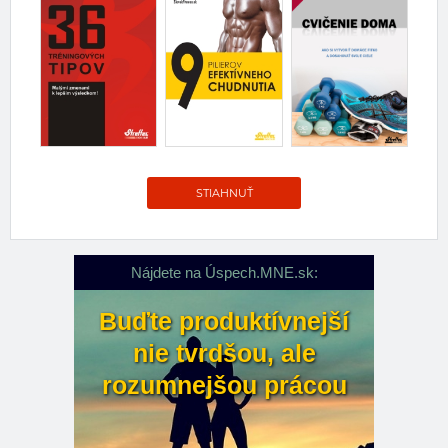
STIAHNUŤ