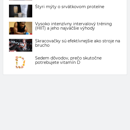
Štyri mýty o srvátkovom proteíne
Vysoko intenzívny intervalový tréning
(HIIT) a jeho najväčšie výhody
Skracovačky sú efektívnejšie ako stroje na
brucho
Sedem dôvodov, prečo skutočne
potrebujete vitamín D