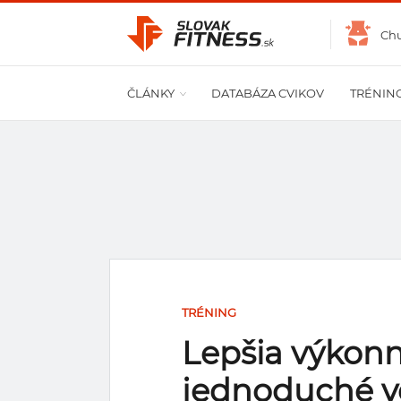
Ch
ČLÁNKY
DATABÁZA CVIKOV
TRÉNIN
TRÉNING
Lepšia výkonno
jednoduché 