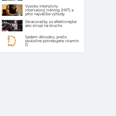
Vysoko intenzívny
intervalový tréning (HIIT) a
jeho najväčšie výhody
Skracovačky sú efektívnejšie
ako stroje na brucho
Sedem dôvodov, prečo
skutočne potrebujete vitamín
D