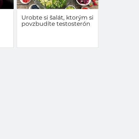
Urobte si šalát, ktorým si
povzbudíte testosterón