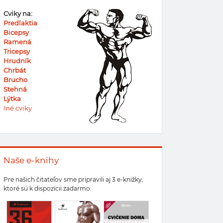
Cviky na:
Predlaktia
Bicepsy
Ramená
Tricepsy
Hrudník
Chrbát
Brucho
Stehná
Lýtka
Iné cviky
Naše e-knihy
Pre našich čitateľov sme pripravili aj 3 e-knižky,
ktoré sú k dispozícii zadarmo: