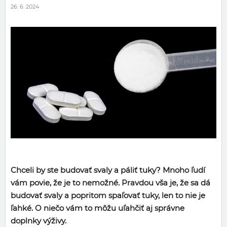
26. 6. 2024
Chceli by ste budovať svaly a páliť tuky? Mnoho ľudí
vám povie, že je to nemožné. Pravdou vša je, že sa dá
budovať svaly a popritom spaľovať tuky, len to nie je
ľahké. O niečo vám to môžu uľahčiť aj správne
doplnky výživy.