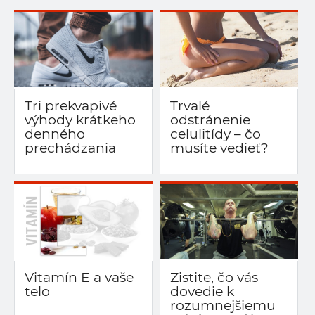
Tri prekvapivé
Trvalé
výhody krátkeho
odstránenie
denného
celulitídy – čo
prechádzania
musíte vedieť?
Vitamín E a vaše
Zistite, čo vás
telo
dovedie k
rozumnejšiemu