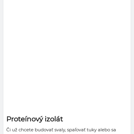
Proteínový izolát
Či už chcete budovať svaly, spaľovať tuky alebo sa