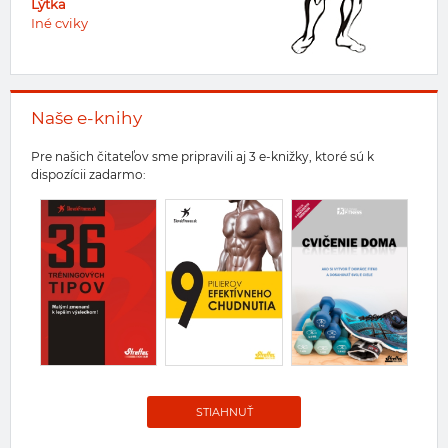
Lýtka
Iné cviky
Naše e-knihy
Pre našich čitateľov sme pripravili aj 3 e-knižky, ktoré sú k
dispozícii zadarmo:
STIAHNUŤ