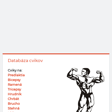
Databáza cvikov
Cviky na:
Predlaktia
Bicepsy
Ramená
Tricepsy
Hrudník
Chrbát
Brucho
Stehná