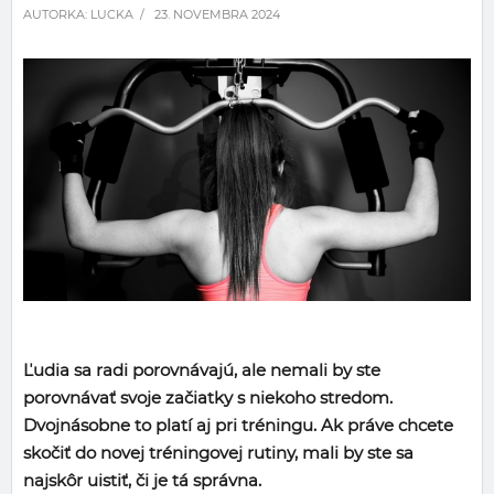
AUTORKA:
LUCKA
/ 23. NOVEMBRA 2024
Ľudia sa radi porovnávajú, ale nemali by ste
porovnávať svoje začiatky s niekoho stredom.
Dvojnásobne to platí aj pri tréningu. Ak práve chcete
skočiť do novej tréningovej rutiny, mali by ste sa
najskôr uistiť, či je tá správna.