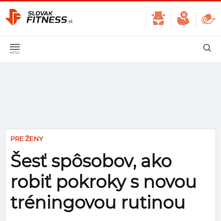
PRE ŽENY
Šesť spôsobov, ako
robiť pokroky s novou
tréningovou rutinou