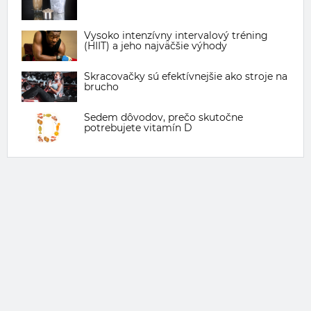
Vysoko intenzívny intervalový tréning
(HIIT) a jeho najväčšie výhody
Skracovačky sú efektívnejšie ako stroje na
brucho
Sedem dôvodov, prečo skutočne
potrebujete vitamín D