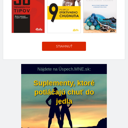
STIAHNUŤ