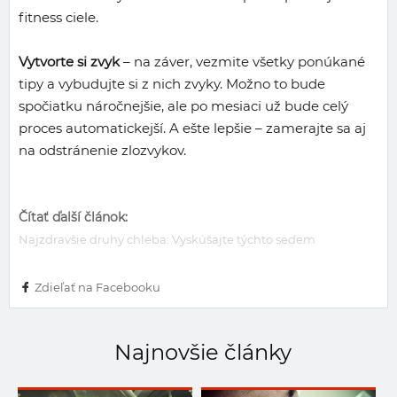
fitness ciele.
Vytvorte si zvyk
– na záver, vezmite všetky ponúkané
tipy a vybudujte si z nich zvyky. Možno to bude
spočiatku náročnejšie, ale po mesiaci už bude celý
proces automatickejší. A ešte lepšie – zamerajte sa aj
na odstránenie zlozvykov.
Čítať ďalší článok:
Najzdravšie druhy chleba: Vyskúšajte týchto sedem
Zdieľať na Facebooku
Najnovšie články