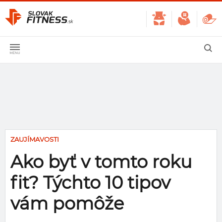
ZAUJÍMAVOSTI
Ako byť v tomto roku
fit? Týchto 10 tipov
vám pomôže