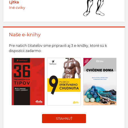
Lýtka
Iné cviky
Naše e-knihy
Pre našich čitateľov sme pripravili aj 3 e-knižky, ktoré sú k
dispozícii zadarmo:
STIAHNUŤ