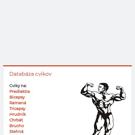
Databáza cvikov
Cviky na:
Predlaktia
Bicepsy
Ramená
Tricepsy
Hrudník
Chrbát
Brucho
Stehná