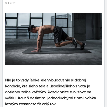
8. 1. 2025
Nie je to vždy ľahké, ale vybudovanie si dobrej
kondície, krajšieho tela a úspešnejšieho života je
dosiahnuteľné každým. Pozdvihnite svoj život na
vyššiu úroveň desiatimi jednoduchými tipmi, vďaka
ktorým zostanete fit celý rok.