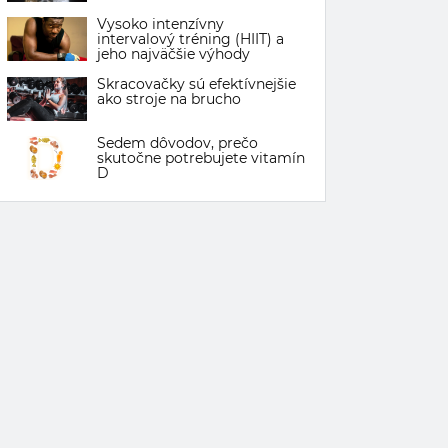
Vysoko intenzívny
intervalový tréning (HIIT) a
jeho najväčšie výhody
Skracovačky sú efektívnejšie
ako stroje na brucho
Sedem dôvodov, prečo
skutočne potrebujete vitamín
D