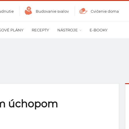
udnutie
Budovanie svalov
Cvičenie doma
GOVÉ PLÁNY
RECEPTY
NÁSTROJE
E-BOOKY
ym úchopom