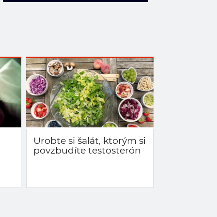
Urobte si šalát, ktorým si
povzbudíte testosterón