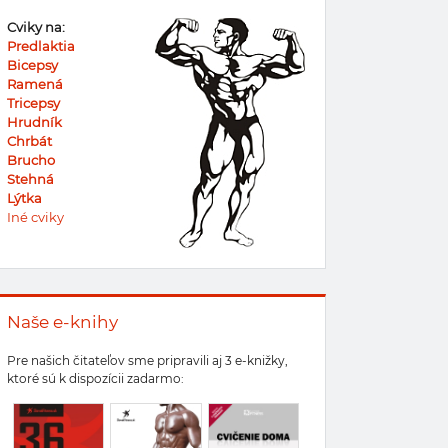
Cviky na:
Predlaktia
Bicepsy
Ramená
Tricepsy
Hrudník
Chrbát
Brucho
Stehná
Lýtka
Iné cviky
Naše e-knihy
Pre našich čitateľov sme pripravili aj 3 e-knižky,
ktoré sú k dispozícii zadarmo: