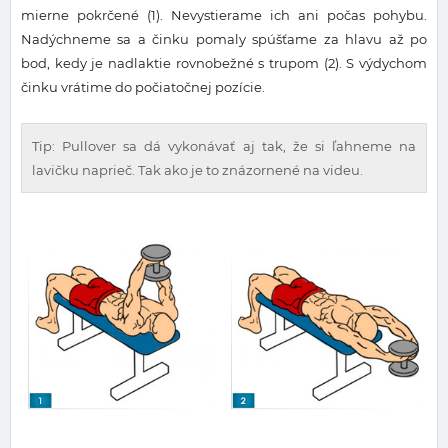
mierne pokrčené (1). Nevystierame ich ani počas pohybu.
Nadýchneme sa a činku pomaly spúšťame za hlavu až po
bod, kedy je nadlaktie rovnobežné s trupom (2). S výdychom
činku vrátime do počiatočnej pozície.
Tip: Pullover sa dá vykonávať aj tak, že si ľahneme na
lavičku naprieč. Tak ako je to znázornené na videu.