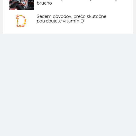
brucho
Sedem dôvodov, prečo skutočne
potrebujete vitamín D