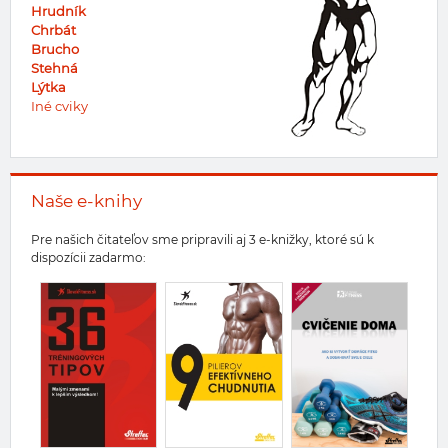
Hrudník
Chrbát
Brucho
Stehná
Lýtka
Iné cviky
Naše e-knihy
Pre našich čitateľov sme pripravili aj 3 e-knižky, ktoré sú k
dispozícii zadarmo: