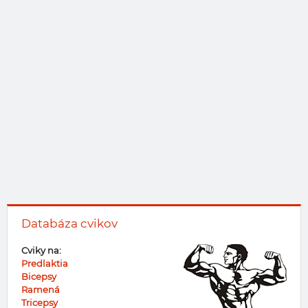
Databáza cvikov
Cviky na:
Predlaktia
Bicepsy
Ramená
Tricepsy