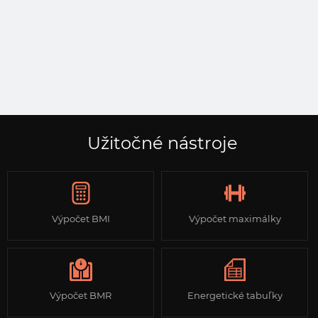
Užitočné nástroje
Výpočet BMI
Výpočet maximálky
Výpočet BMR
Energetické tabuľky