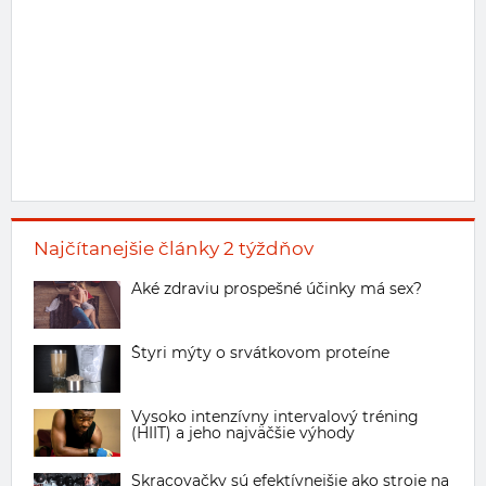
Najčítanejšie články 2 týždňov
Aké zdraviu prospešné účinky má sex?
Štyri mýty o srvátkovom proteíne
Vysoko intenzívny intervalový tréning
(HIIT) a jeho najväčšie výhody
Skracovačky sú efektívnejšie ako stroje na