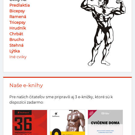
Predlaktia
Bicepsy
Ramená
Tricepsy
Hrudník
Chrbát
Brucho
Stehná
Lýtka
Iné cviky
Naše e-knihy
Pre našich čitateľov sme pripravili aj 3 e-knižky, ktoré sú k
dispozícii zadarmo: