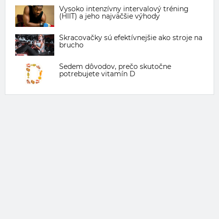
Vysoko intenzívny intervalový tréning
(HIIT) a jeho najväčšie výhody
Skracovačky sú efektívnejšie ako stroje na
brucho
Sedem dôvodov, prečo skutočne
potrebujete vitamín D