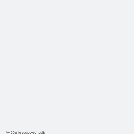
Vylúčenie zodpovednosti: