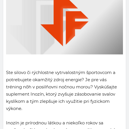
Ste silovo či rýchlostne vytrvalostným športovcom a
potrebujete okamžitý zdroj energie? Je pre vás
tréning nôh v posilňovni nočnou morou? Vyskúšajte
suplement Inozín, ktorý zvyšuje zásobovanie svalov
kyslíkom a tým zlepšuje ich využitie pri fyzickom
výkone.
Inozín je prírodnou látkou a niekoľko rokov sa