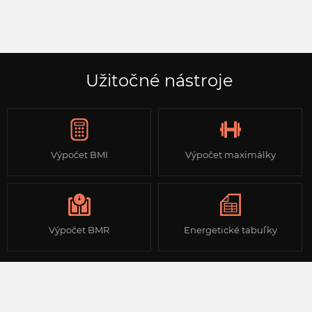
Užitočné nástroje
Výpočet BMI
Výpočet maximálky
Výpočet BMR
Energetické tabuľky