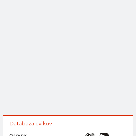
Databáza cvikov
Cviky na: