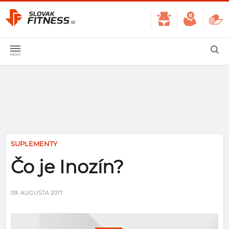
SUPLEMENTY
Čo je Inozín?
09. AUGUSTA 2017