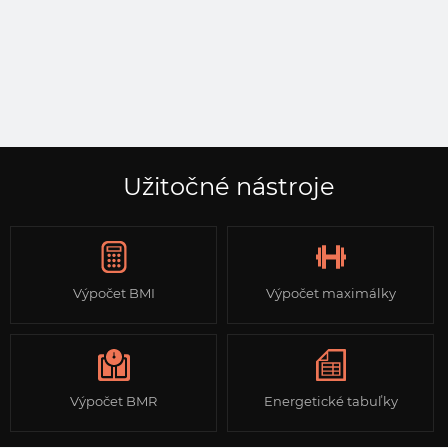
Užitočné nástroje
Výpočet BMI
Výpočet maximálky
Výpočet BMR
Energetické tabuľky