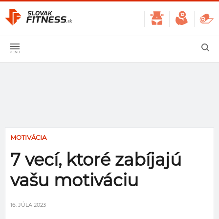
MOTIVÁCIA
7 vecí, ktoré zabíjajú
vašu motiváciu
16. JÚLA 2023