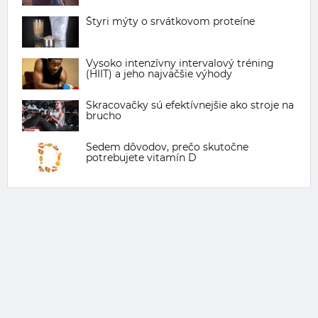
Štyri mýty o srvátkovom proteíne
Vysoko intenzívny intervalový tréning
(HIIT) a jeho najväčšie výhody
Skracovačky sú efektívnejšie ako stroje na
brucho
Sedem dôvodov, prečo skutočne
potrebujete vitamín D