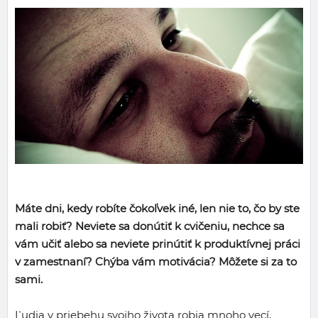
Máte dni, kedy robíte čokoľvek iné, len nie to, čo by ste
mali robiť? Neviete sa donútiť k cvičeniu, nechce sa
vám učiť alebo sa neviete prinútiť k produktívnej práci
v zamestnaní? Chýba vám motivácia? Môžete si za to
sami.
Ľudia v priebehu svojho života robia mnoho vecí,