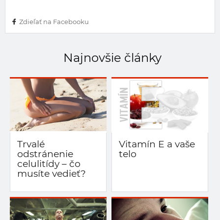
Zdieľať na Facebooku
Najnovšie články
Trvalé
Vitamín E a vaše
odstránenie
telo
celulitídy – čo
musíte vedieť?