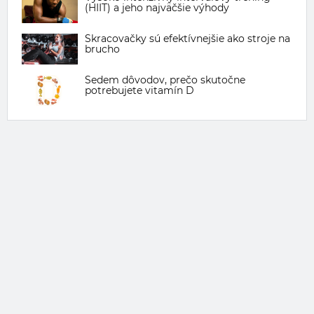
(HIIT) a jeho najväčšie výhody
Skracovačky sú efektívnejšie ako stroje na
brucho
Sedem dôvodov, prečo skutočne
potrebujete vitamín D