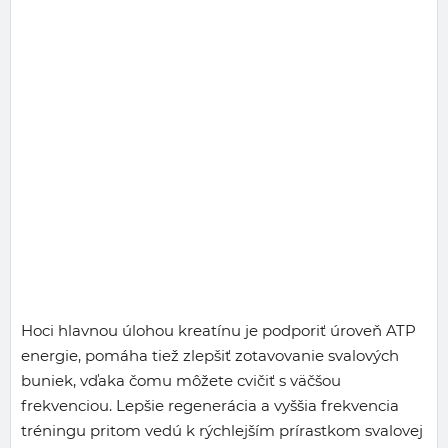
Hoci hlavnou úlohou kreatínu je podporiť úroveň ATP
energie, pomáha tiež zlepšiť zotavovanie svalových
buniek, vďaka čomu môžete cvičiť s väčšou
frekvenciou. Lepšie regenerácia a vyššia frekvencia
tréningu pritom vedú k rýchlejším prírastkom svalovej