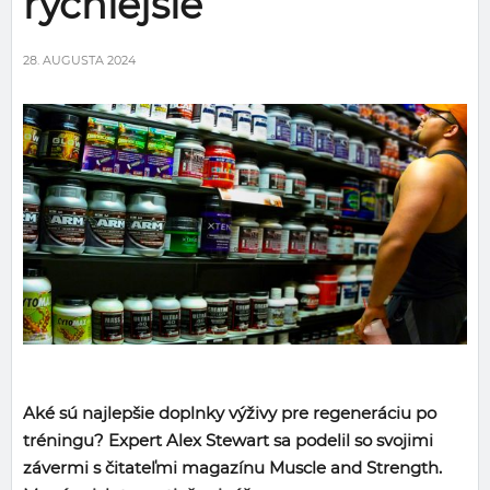
rýchlejšie
28. AUGUSTA 2024
Aké sú najlepšie doplnky výživy pre regeneráciu po
tréningu? Expert Alex Stewart sa podelil so svojimi
závermi s čitateľmi magazínu Muscle and Strength.