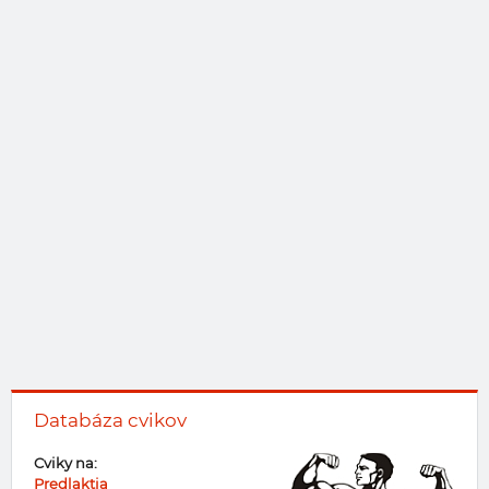
Databáza cvikov
Cviky na:
Predlaktia