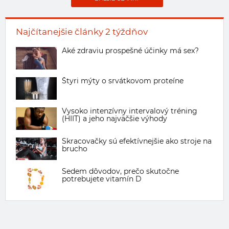
Najčítanejšie články 2 týždňov
Aké zdraviu prospešné účinky má sex?
Štyri mýty o srvátkovom proteíne
Vysoko intenzívny intervalový tréning
(HIIT) a jeho najväčšie výhody
Skracovačky sú efektívnejšie ako stroje na
brucho
Sedem dôvodov, prečo skutočne
potrebujete vitamín D