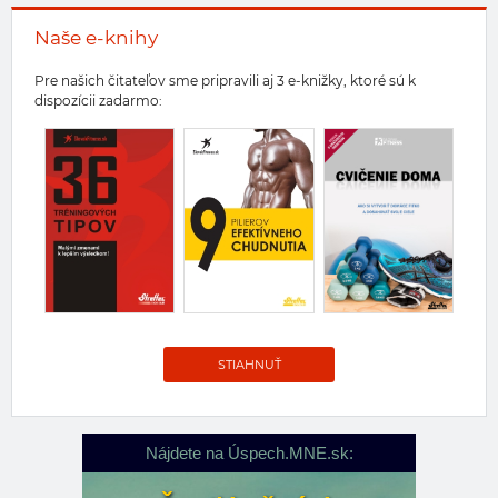
Naše e-knihy
Pre našich čitateľov sme pripravili aj 3 e-knižky, ktoré sú k
dispozícii zadarmo:
STIAHNUŤ