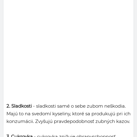
2. Sladkosti
- sladkosti samé o sebe zubom neškodia.
Majú to na svedomí kyseliny, ktoré sa produkujú pri ich
konzumácii. Zvyšujú pravdepodobnosť zubných kazov.
3. Cukrovka
- cukrovka znižuje obranyschopnosť