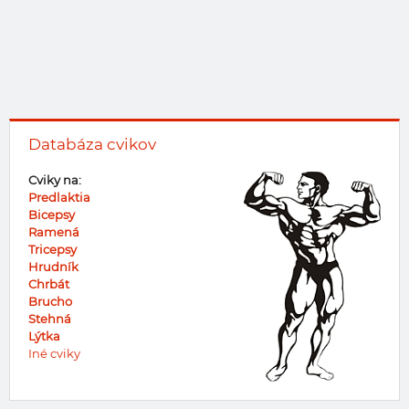
Databáza cvikov
Cviky na:
Predlaktia
Bicepsy
Ramená
Tricepsy
Hrudník
Chrbát
Brucho
Stehná
Lýtka
Iné cviky