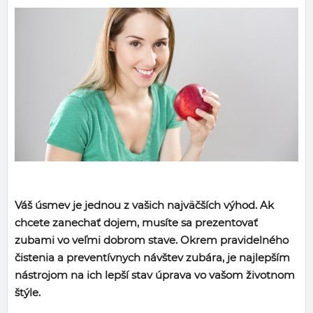
Váš úsmev je jednou z vašich najväčších výhod. Ak
chcete zanechať dojem, musíte sa prezentovať
zubami vo veľmi dobrom stave. Okrem pravidelného
čistenia a preventívnych návštev zubára, je najlepším
nástrojom na ich lepší stav úprava vo vašom životnom
štýle.