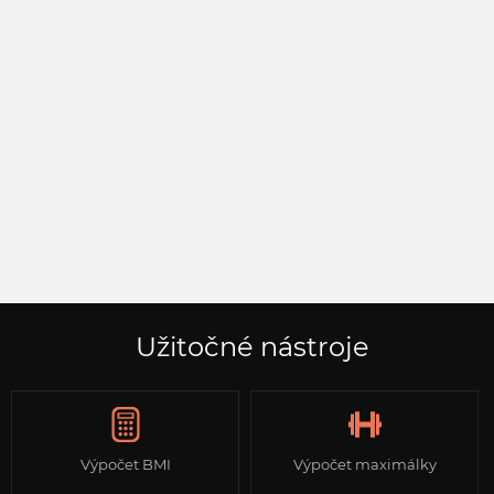
Užitočné nástroje
Výpočet BMI
Výpočet maximálky