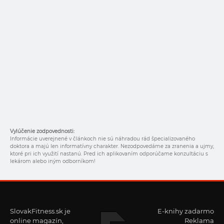
Vylúčenie zodpovednosti:
Informácie uverejnené v článkoch nie sú náhradou rád špecializovaného
doktora a majú len informatívny charakter. Nezodpovedáme za zranenia a ujmy,
ktoré pri ich využití nastanú. Pred ich aplikovaním odporúčame konzultáciu s
lekárom alebo iným odborníkom!
SlovakFitness.sk je
E-knihy zadarmo
online magazín,
Reklama