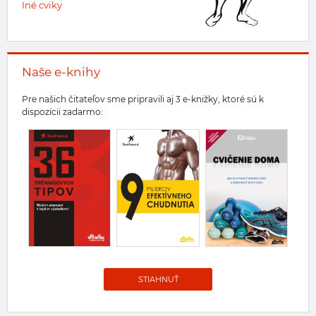
Iné cviky
Naše e-knihy
Pre našich čitateľov sme pripravili aj 3 e-knižky, ktoré sú k
dispozícii zadarmo:
STIAHNUŤ