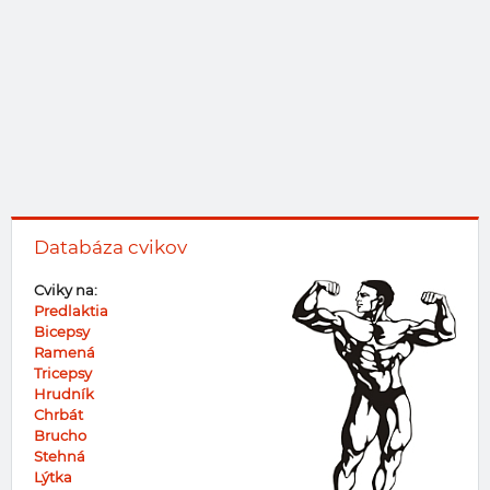
Databáza cvikov
Cviky na:
Predlaktia
Bicepsy
Ramená
Tricepsy
Hrudník
Chrbát
Brucho
Stehná
Lýtka