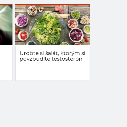
Urobte si šalát, ktorým si
povzbudíte testosterón