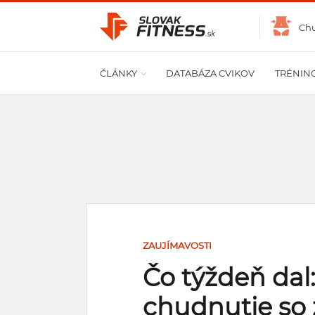
Ch
ČLÁNKY
DATABÁZA CVIKOV
TRÉNIN
ZAUJÍMAVOSTI
Čo týždeň dal
chudnutie so 