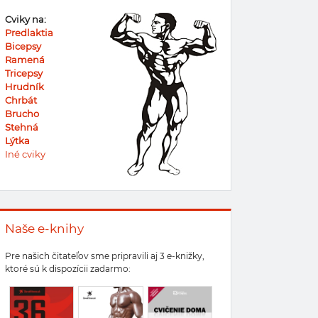
Cviky na:
Predlaktia
Bicepsy
Ramená
Tricepsy
Hrudník
Chrbát
Brucho
Stehná
Lýtka
Iné cviky
Naše e-knihy
Pre našich čitateľov sme pripravili aj 3 e-knižky,
ktoré sú k dispozícii zadarmo: