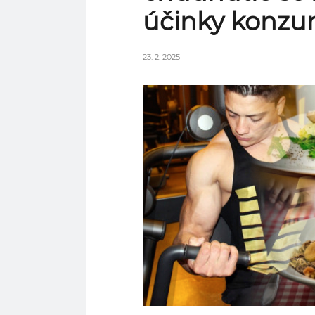
účinky konzu
23. 2. 2025