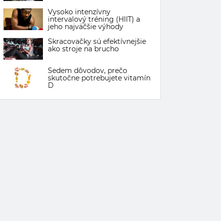
Vysoko intenzívny
intervalový tréning (HIIT) a
jeho najväčšie výhody
Skracovačky sú efektívnejšie
ako stroje na brucho
Sedem dôvodov, prečo
skutočne potrebujete vitamín
D