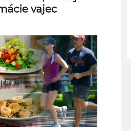
mácie vajec