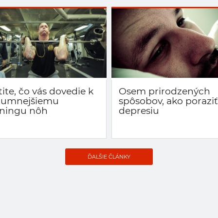
tite, čo vás dovedie k
Osem prirodzených
zumnejšiemu
spôsobov, ako poraziť
éningu nôh
depresiu
ĎALŠIE ČLÁNKY