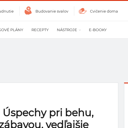
udnutie
Budovanie svalov
Cvičenie doma
GOVÉ PLÁNY
RECEPTY
NÁSTROJE
E-BOOKY
: Úspechy pri behu,
zábavou, vedľajšie